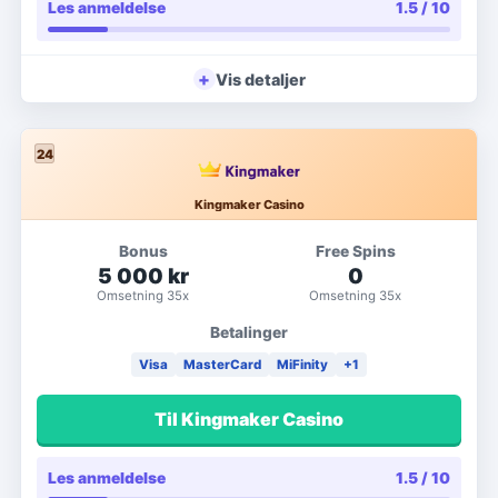
Les anmeldelse
1.5
/ 10
+
Vis detaljer
24
Kingmaker Casino
Bonus
Free Spins
5 000 kr
0
Omsetning
35x
Omsetning
35x
Betalinger
Visa
MasterCard
MiFinity
+
1
Til Kingmaker Casino
Les anmeldelse
1.5
/ 10