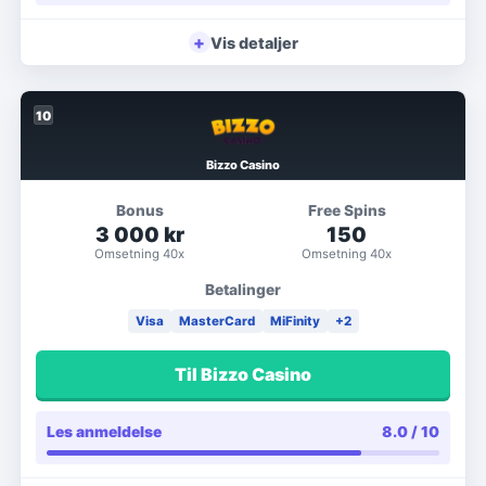
+
Vis detaljer
10
Bizzo Casino
Bonus
Free Spins
3 000 kr
150
Omsetning
40x
Omsetning
40x
Betalinger
Visa
MasterCard
MiFinity
+
2
Til Bizzo Casino
Les anmeldelse
8.0
/ 10