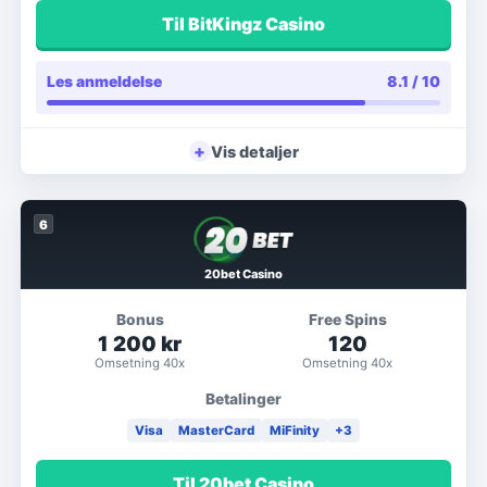
Til BitKingz Casino
Les anmeldelse
8.1
/ 10
+
Vis detaljer
6
20bet Casino
Bonus
Free Spins
1 200 kr
120
Omsetning
40x
Omsetning
40x
Betalinger
Visa
MasterCard
MiFinity
+
3
Til 20bet Casino