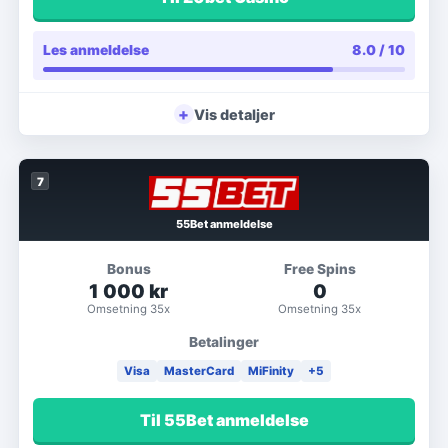
Les anmeldelse
8.0
/ 10
+
Vis detaljer
7
55Bet anmeldelse
Bonus
Free Spins
1 000 kr
0
Omsetning
35x
Omsetning
35x
Betalinger
Visa
MasterCard
MiFinity
+
5
Til 55Bet anmeldelse