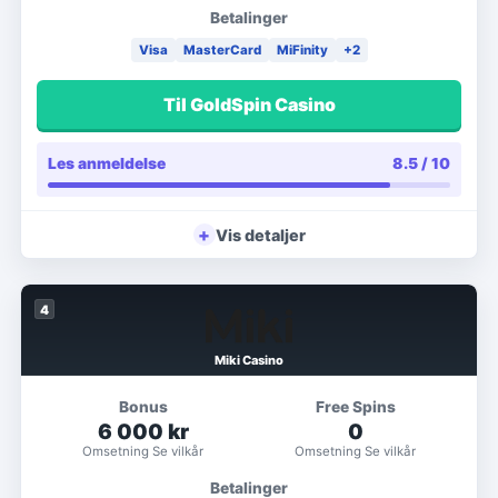
Betalinger
Visa
MasterCard
MiFinity
+
2
Til GoldSpin Casino
Les anmeldelse
8.5
/ 10
+
Vis detaljer
4
Miki Casino
Bonus
Free Spins
6 000 kr
0
Omsetning
Se vilkår
Omsetning
Se vilkår
Betalinger