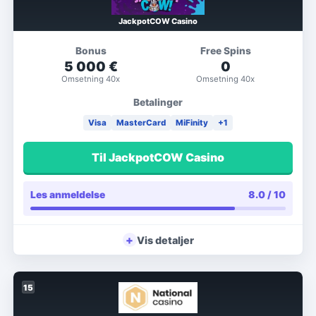
JackpotCOW Casino
Bonus
Free Spins
5 000 €
0
Omsetning
40x
Omsetning
40x
Betalinger
Visa
MasterCard
MiFinity
+
1
Til JackpotCOW Casino
Les anmeldelse
8.0
/ 10
+
Vis detaljer
15