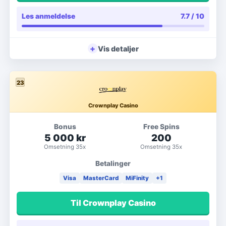
Les anmeldelse
7.7
/ 10
+
Vis detaljer
23
Crownplay Casino
Bonus
Free Spins
5 000 kr
200
Omsetning
35x
Omsetning
35x
Betalinger
Visa
MasterCard
MiFinity
+
1
Til Crownplay Casino