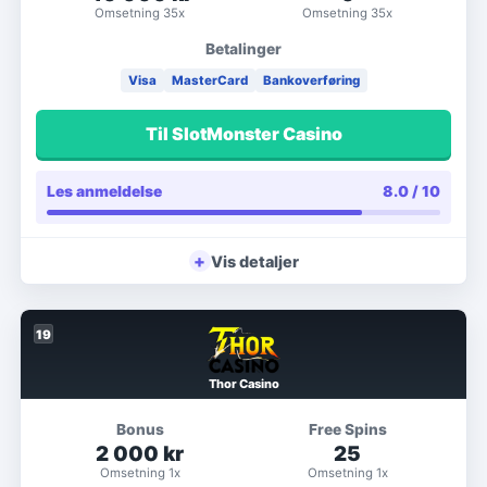
Omsetning
35x
Omsetning
35x
Betalinger
Visa
MasterCard
Bankoverføring
Til SlotMonster Casino
Les anmeldelse
8.0
/ 10
+
Vis detaljer
19
Thor Casino
Bonus
Free Spins
2 000 kr
25
Omsetning
1x
Omsetning
1x