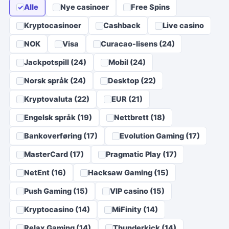
Alle
Nye casinoer
Free Spins
Kryptocasinoer
Cashback
Live casino
NOK
Visa
Curacao-lisens
(24)
Jackpotspill
(24)
Mobil
(24)
Norsk språk
(24)
Desktop
(22)
Kryptovaluta
(22)
EUR
(21)
Engelsk språk
(19)
Nettbrett
(18)
Bankoverføring
(17)
Evolution Gaming
(17)
MasterCard
(17)
Pragmatic Play
(17)
NetEnt
(16)
Hacksaw Gaming
(15)
Push Gaming
(15)
VIP casino
(15)
Kryptocasino
(14)
MiFinity
(14)
Relax Gaming
(14)
Thunderkick
(14)