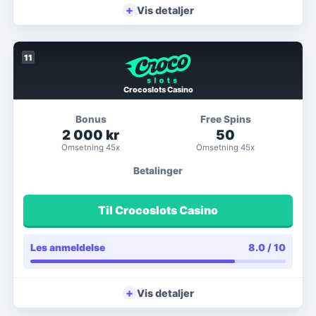
+
Vis detaljer
11
Crocoslots Casino
Bonus
Free Spins
2 000 kr
50
Omsetning
45x
Omsetning
45x
Betalinger
Til Crocoslots Casino
Les anmeldelse
8.0
/ 10
+
Vis detaljer