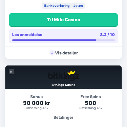
Bankoverføring
Jeton
Til Miki Casino
Les anmeldelse
8.2
/ 10
+
Vis detaljer
5
BitKingz Casino
Bonus
Free Spins
50 000 kr
500
Omsetning
45x
Omsetning
45x
Betalinger