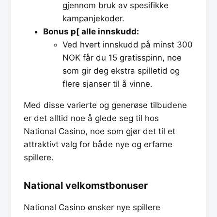
gjennom bruk av spesifikke
kampanjekoder.
Bonus p[ alle innskudd:
Ved hvert innskudd på minst 300
NOK får du 15 gratisspinn, noe
som gir deg ekstra spilletid og
flere sjanser til å vinne.
Med disse varierte og generøse tilbudene
er det alltid noe å glede seg til hos
National Casino, noe som gjør det til et
attraktivt valg for både nye og erfarne
spillere.
National velkomstbonuser
National Casino ønsker nye spillere