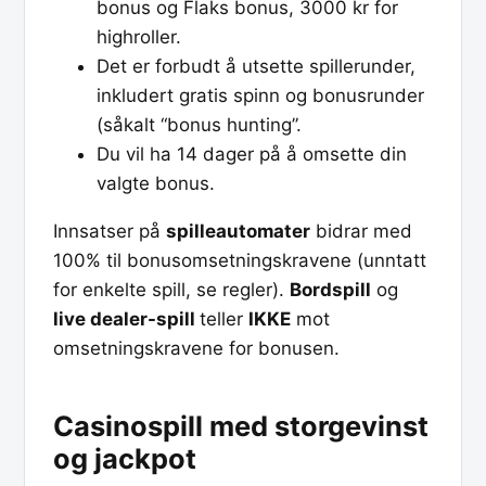
bonus og Flaks bonus, 3000 kr for
highroller.
Det er forbudt å utsette spillerunder,
inkludert gratis spinn og bonusrunder
(såkalt “bonus hunting”.
Du vil ha 14 dager på å omsette din
valgte bonus.
Innsatser på
spilleautomater
bidrar med
100% til bonusomsetningskravene (unntatt
for enkelte spill, se regler).
Bordspill
og
live dealer-spill
teller
IKKE
mot
omsetningskravene for bonusen.
Casinospill med storgevinst
og jackpot