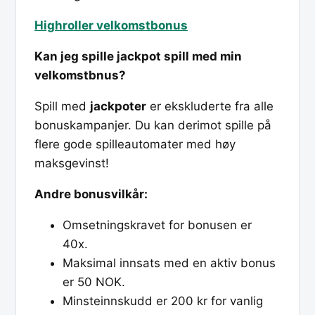
Highroller velkomstbonus
Kan jeg spille jackpot spill med min
velkomstbnus?
Spill med
jackpoter
er ekskluderte fra alle
bonuskampanjer. Du kan derimot spille på
flere gode spilleautomater med høy
maksgevinst!
Andre bonusvilkår:
Omsetningskravet for bonusen er
40x.
Maksimal innsats med en aktiv bonus
er 50 NOK.
Minsteinnskudd er 200 kr for vanlig