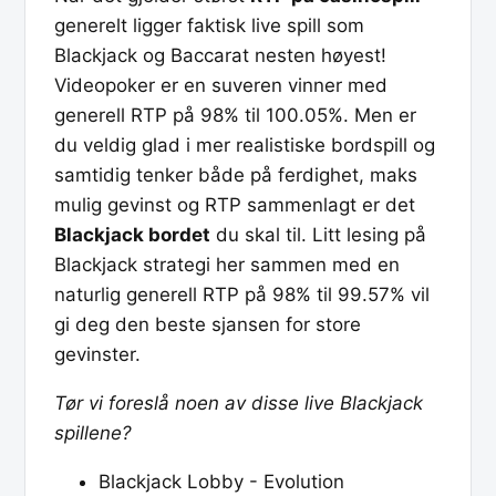
generelt ligger faktisk live spill som
Blackjack og Baccarat nesten høyest!
Videopoker er en suveren vinner med
generell RTP på 98% til 100.05%. Men er
du veldig glad i mer realistiske bordspill og
samtidig tenker både på ferdighet, maks
mulig gevinst og RTP sammenlagt er det
Blackjack bordet
du skal til. Litt lesing på
Blackjack strategi her sammen med en
naturlig generell RTP på 98% til 99.57% vil
gi deg den beste sjansen for store
gevinster.
Tør vi foreslå noen av disse live Blackjack
spillene?
Blackjack Lobby - Evolution