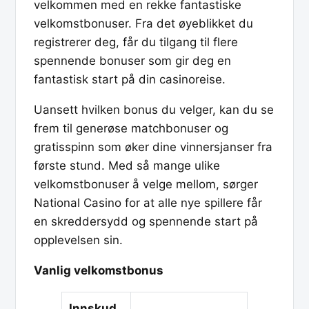
velkommen med en rekke fantastiske
velkomstbonuser. Fra det øyeblikket du
registrerer deg, får du tilgang til flere
spennende bonuser som gir deg en
fantastisk start på din casinoreise.
Uansett hvilken bonus du velger, kan du se
frem til generøse matchbonuser og
gratisspinn som øker dine vinnersjanser fra
første stund. Med så mange ulike
velkomstbonuser å velge mellom, sørger
National Casino for at alle nye spillere får
en skreddersydd og spennende start på
opplevelsen sin.
Vanlig velkomstbonus
Innskud