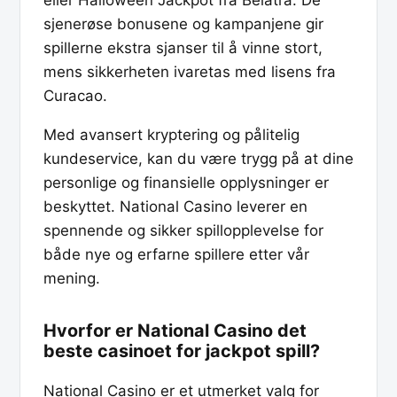
eller Halloween Jackpot fra Belatra. De
sjenerøse bonusene og kampanjene gir
spillerne ekstra sjanser til å vinne stort,
mens sikkerheten ivaretas med lisens fra
Curacao.
Med avansert kryptering og pålitelig
kundeservice, kan du være trygg på at dine
personlige og finansielle opplysninger er
beskyttet. National Casino leverer en
spennende og sikker spillopplevelse for
både nye og erfarne spillere etter vår
mening.
Hvorfor er National Casino det
beste casinoet for jackpot spill?
National Casino er et utmerket valg for