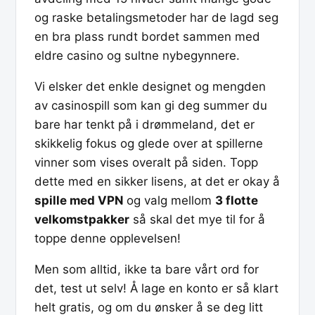
og raske betalingsmetoder har de lagd seg
en bra plass rundt bordet sammen med
eldre casino og sultne nybegynnere.
Vi elsker det enkle designet og mengden
av casinospill som kan gi deg summer du
bare har tenkt på i drømmeland, det er
skikkelig fokus og glede over at spillerne
vinner som vises overalt på siden. Topp
dette med en sikker lisens, at det er okay å
spille med VPN
og valg mellom
3 flotte
velkomstpakker
så skal det mye til for å
toppe denne opplevelsen!
Men som alltid, ikke ta bare vårt ord for
det, test ut selv! Å lage en konto er så klart
helt gratis, og om du ønsker å se deg litt