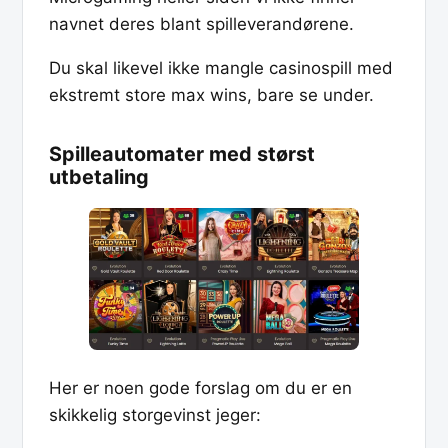
navnet deres blant spilleverandørene.
Du skal likevel ikke mangle casinospill med
ekstremt store max wins, bare se under.
Spilleautomater med størst
utbetaling
Her er noen gode forslag om du er en
skikkelig storgevinst jeger: