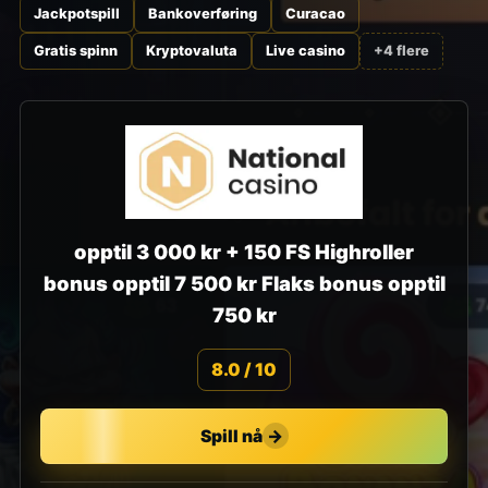
Jackpotspill
Bankoverføring
Curacao
Gratis spinn
Kryptovaluta
Live casino
+
4
flere
opptil 3 000 kr + 150 FS Highroller
bonus opptil 7 500 kr Flaks bonus opptil
750 kr
8.0
/ 10
→
Spill nå