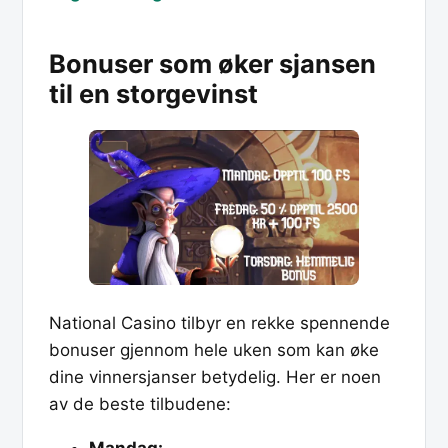
Bonuser som øker sjansen
til en storgevinst
National Casino tilbyr en rekke spennende
bonuser gjennom hele uken som kan øke
dine vinnersjanser betydelig. Her er noen
av de beste tilbudene:
Mandag: