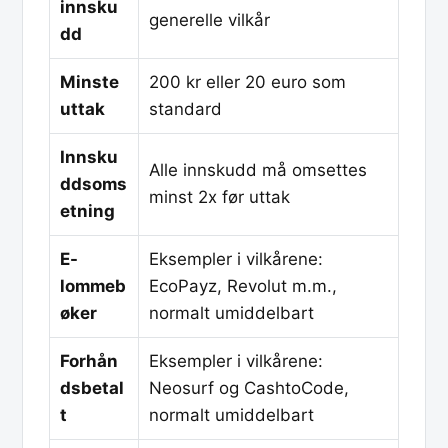
innsku
generelle vilkår
dd
Minste
200 kr eller 20 euro som
uttak
standard
Innsku
Alle innskudd må omsettes
ddsoms
minst 2x før uttak
etning
E-
Eksempler i vilkårene:
lommeb
EcoPayz, Revolut m.m.,
øker
normalt umiddelbart
Forhån
Eksempler i vilkårene:
dsbetal
Neosurf og CashtoCode,
t
normalt umiddelbart