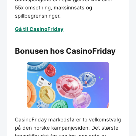
55x omsetning, maksinnsats og
spillbegrensninger.
Gå til CasinoFriday
Bonusen hos CasinoFriday
CasinoFriday markedsfører to velkomstvalg
på den norske kampanjesiden. Det største
hovedtilbudet for vanlige innskudd er