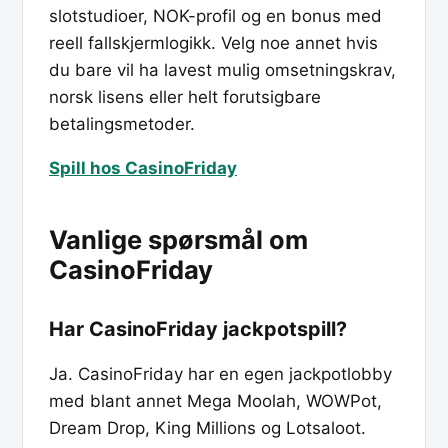
slotstudioer, NOK-profil og en bonus med
reell fallskjermlogikk. Velg noe annet hvis
du bare vil ha lavest mulig omsetningskrav,
norsk lisens eller helt forutsigbare
betalingsmetoder.
Spill hos CasinoFriday
Vanlige spørsmål om
CasinoFriday
Har CasinoFriday jackpotspill?
Ja. CasinoFriday har en egen jackpotlobby
med blant annet Mega Moolah, WOWPot,
Dream Drop, King Millions og Lotsaloot.