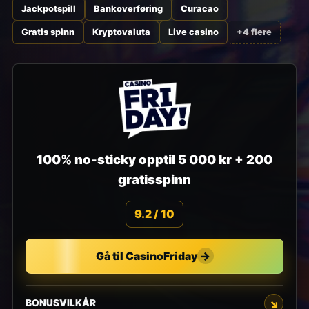
Jackpotspill
Bankoverføring
Curacao
Gratis spinn
Kryptovaluta
Live casino
+
4
flere
100% no-sticky opptil 5 000 kr + 200
gratisspinn
9.2
/ 10
→
Gå til CasinoFriday
↘
BONUSVILKÅR