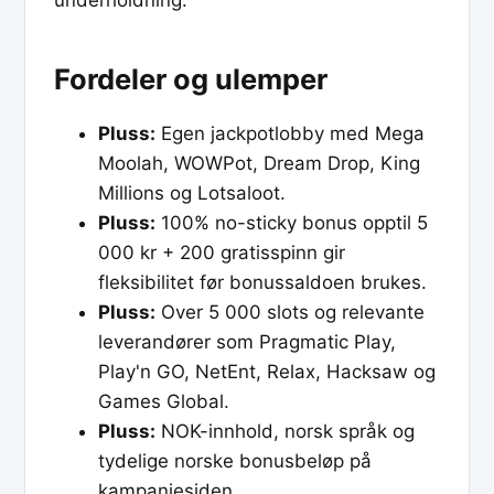
Fordeler og ulemper
Pluss:
Egen jackpotlobby med Mega
Moolah, WOWPot, Dream Drop, King
Millions og Lotsaloot.
Pluss:
100% no-sticky bonus opptil 5
000 kr + 200 gratisspinn gir
fleksibilitet før bonussaldoen brukes.
Pluss:
Over 5 000 slots og relevante
leverandører som Pragmatic Play,
Play'n GO, NetEnt, Relax, Hacksaw og
Games Global.
Pluss:
NOK-innhold, norsk språk og
tydelige norske bonusbeløp på
kampanjesiden.