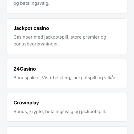
og betalingsvalg.
Jackpot casino
Casinoer med jackpotspill, store premier og
bonusbegrensninger.
24Casino
Bonuspakke, Visa-betaling, jackpotspill og vilkår.
Crownplay
Bonus, krypto, betalingsvalg og jackpotspill.