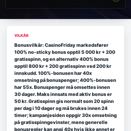
VILKÅR
Bonusvilkår: CasinoFriday markedsfører
100% no-sticky bonus opptil 5 000 kr + 200
gratisspinn, og en alternativ 400% bonus
opptil 800 kr + 200 gratisspinn ved 200 kr
innskudd. 100%-bonusen har 40x
omsetning på bonuspenger; 400%-bonusen
har 55x. Bonuspenger må omsettes innen
30 dager. Maks innsats med aktiv bonus er
50 kr. Gratisspinn gis normalt som 20 spinn
per dag i 10 dager og må brukes innen 24
timer; kampanjesiden oppgir 30x omsetning
på gratisspinngevinster, mens generelle
bonusregler kan angi 40x hvis ikke annet er