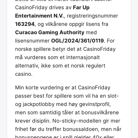
CasinoFriday drives av
Far Up
Entertainment N.V.
, registreringsnummer
163294
, og vilkårene oppgir lisens fra
Curacao Gaming Authority
med
lisensnummer
OGL/2024/361/0119
. For
norske spillere betyr det at CasinoFriday
må vurderes som et internasjonalt
alternativ, ikke som et norsk regulert
casino.
Min korte vurdering er at CasinoFriday
passer best for spillere som vil ha en slot-
og jackpotlobby med høy gevinstprofil,
men som samtidig tåler at bonusvilkårene
krever disiplin. No-sticky-modellen gir mer
frihet før du treffer bonussaldoen, men når
bonuspengene er i spill gjelder 40x eller