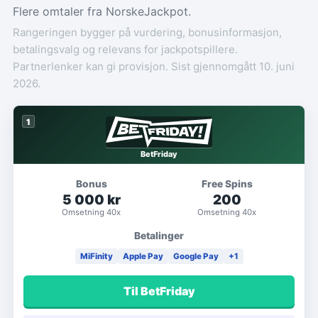
Flere omtaler fra NorskeJackpot.
Rangeringen bygger på vurdering, bonusinformasjon,
betalingsvalg og relevans for jackpotspillere.
Partnerlenker kan gi provisjon.
Sist gjennomgått 10. juni
2026.
1
BetFriday
Bonus
Free Spins
5 000 kr
200
Omsetning
40x
Omsetning
40x
Betalinger
MiFinity
Apple Pay
Google Pay
+
1
Til BetFriday