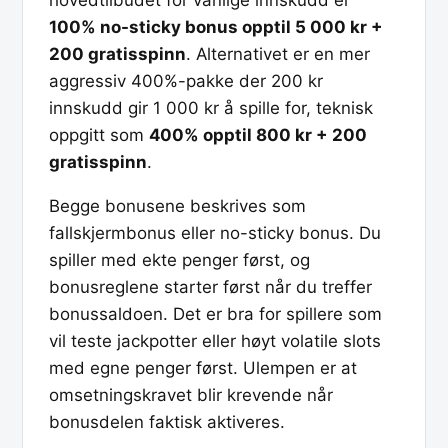
100% no-sticky bonus opptil 5 000 kr +
200 gratisspinn
. Alternativet er en mer
aggressiv 400%-pakke der 200 kr
innskudd gir 1 000 kr å spille for, teknisk
oppgitt som
400% opptil 800 kr + 200
gratisspinn
.
Begge bonusene beskrives som
fallskjermbonus eller no-sticky bonus. Du
spiller med ekte penger først, og
bonusreglene starter først når du treffer
bonussaldoen. Det er bra for spillere som
vil teste jackpotter eller høyt volatile slots
med egne penger først. Ulempen er at
omsetningskravet blir krevende når
bonusdelen faktisk aktiveres.