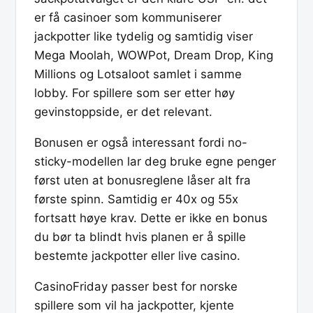
er få casinoer som kommuniserer
jackpotter like tydelig og samtidig viser
Mega Moolah, WOWPot, Dream Drop, King
Millions og Lotsaloot samlet i samme
lobby. For spillere som ser etter høy
gevinstoppside, er det relevant.
Bonusen er også interessant fordi no-
sticky-modellen lar deg bruke egne penger
først uten at bonusreglene låser alt fra
første spinn. Samtidig er 40x og 55x
fortsatt høye krav. Dette er ikke en bonus
du bør ta blindt hvis planen er å spille
bestemte jackpotter eller live casino.
CasinoFriday passer best for norske
spillere som vil ha jackpotter, kjente