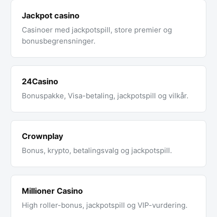
Jackpot casino
Casinoer med jackpotspill, store premier og
bonusbegrensninger.
24Casino
Bonuspakke, Visa-betaling, jackpotspill og vilkår.
Crownplay
Bonus, krypto, betalingsvalg og jackpotspill.
Millioner Casino
High roller-bonus, jackpotspill og VIP-vurdering.