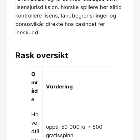
lisensjurisdiksjon. Norske spillere bør alltid
kontrollere lisens, landbegrensninger og
bonusvilkår direkte hos casinoet før
innskudd.
Rask oversikt
O
mr
Vurdering
åd
e
Ho
ve
opptil 50 000 kr + 500
dtil
gratisspinn
bu