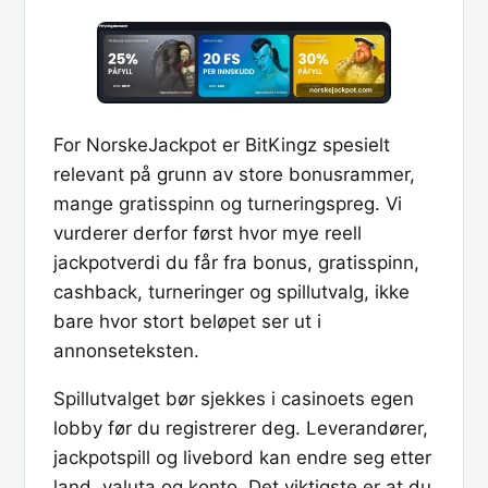
For NorskeJackpot er BitKingz spesielt
relevant på grunn av store bonusrammer,
mange gratisspinn og turneringspreg. Vi
vurderer derfor først hvor mye reell
jackpotverdi du får fra bonus, gratisspinn,
cashback, turneringer og spillutvalg, ikke
bare hvor stort beløpet ser ut i
annonseteksten.
Spillutvalget bør sjekkes i casinoets egen
lobby før du registrerer deg. Leverandører,
jackpotspill og livebord kan endre seg etter
land, valuta og konto. Det viktigste er at du