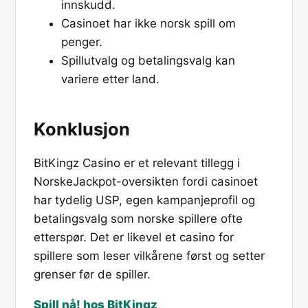
innskudd.
Casinoet har ikke norsk spill om
penger.
Spillutvalg og betalingsvalg kan
variere etter land.
Konklusjon
BitKingz Casino er et relevant tillegg i
NorskeJackpot-oversikten fordi casinoet
har tydelig USP, egen kampanjeprofil og
betalingsvalg som norske spillere ofte
etterspør. Det er likevel et casino for
spillere som leser vilkårene først og setter
grenser før de spiller.
Spill nå! hos BitKingz