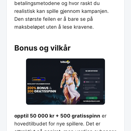
betalingsmetodene og hvor raskt du
realistisk kan spille gjennom kampanjen.
Den største feilen er å bare se på
maksbeløpet uten å lese kravene.
Bonus og vilkår
opptil 50 000 kr + 500 gratisspinn
er
hovedtilbudet for nye spillere. Det er