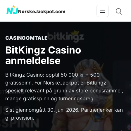
★
NJ
NorskeJackpot.com
CASINOOMTALE
BitKingz Casino
anmeldelse
BitKingz Casino: opptil 50 000 kr + 500
gratisspinn. For NorskeJackpot er BitKingz
spesielt relevant på grunn av store bonusrammer,
mange gratisspinn og turneringspreg.
Sist gjennomgått
30. juni 2026
. Partnerlenker kan
gi provisjon.