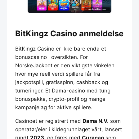
BitKingz Casino anmeldelse
BitKingz Casino er ikke bare enda et
bonuscasino i oversikten. For
NorskeJackpot er den viktigste vinkelen
hvor mye reell verdi spillere får fra
jackpotspill, gratisspinn, cashback og
turneringer. Et Dama-casino med tung
bonuspakke, crypto-profil og mange
kampanjelag for aktive spillere.
Casinoet er registrert med
Dama N.V.
som
operatør/eier i kildegrunnlaget vårt, lansert
rundt
2023
, og føres med
Curaçao
som