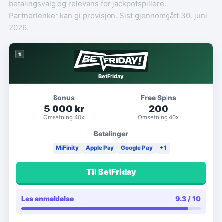
betalingsvalg og relevans for jackpotspillere.
Partnerlenker kan gi provisjon.
Sist gjennomgått 30. juni
2026.
1
BetFriday
Bonus
Free Spins
5 000 kr
200
Omsetning
40x
Omsetning
40x
Betalinger
MiFinity
Apple Pay
Google Pay
+
1
Til BetFriday
Les anmeldelse
9.3
/ 10