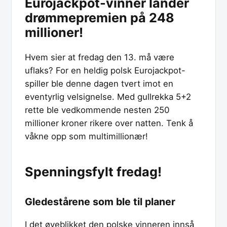
Eurojackpot-vinner lander
drømmepremien på 248
millioner!
Hvem sier at fredag den 13. må være
uflaks? For en heldig polsk Eurojackpot-
spiller ble denne dagen tvert imot en
eventyrlig velsignelse. Med gullrekka 5+2
rette ble vedkommende nesten 250
millioner kroner rikere over natten. Tenk å
våkne opp som multimillionær!
Spenningsfylt fredag!
Gledestårene som ble til planer
I det øyeblikket den polske vinneren innså