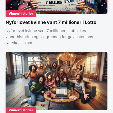
Vinnerhistorier
Nyforlovet kvinne vant 7 millioner i Lotto
Nyforlovet kvinne vant 7 millioner i Lotto. Les
vinnerhistorien og bakgrunnen for gevinsten hos
NorskeJackpot.
Vinnerhistorier