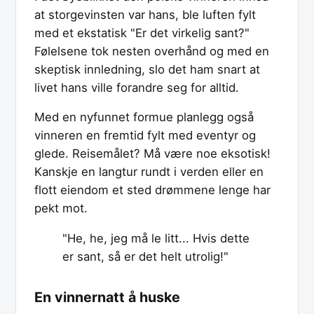
at storgevinsten var hans, ble luften fylt
med et ekstatisk "Er det virkelig sant?"
Følelsene tok nesten overhånd og med en
skeptisk innledning, slo det ham snart at
livet hans ville forandre seg for alltid.
Med en nyfunnet formue planlegg også
vinneren en fremtid fylt med eventyr og
glede. Reisemålet? Må være noe eksotisk!
Kanskje en langtur rundt i verden eller en
flott eiendom et sted drømmene lenge har
pekt mot.
"He, he, jeg må le litt... Hvis dette
er sant, så er det helt utrolig!"
En vinnernatt å huske