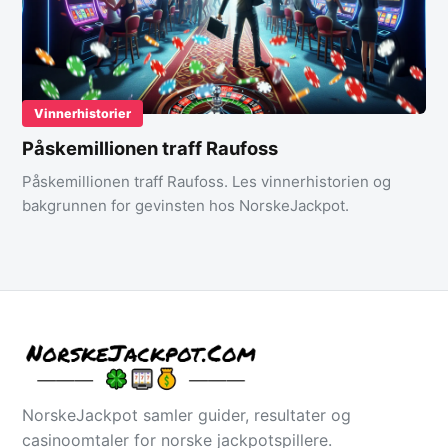
Vinnerhistorier
Påskemillionen traff Raufoss
Påskemillionen traff Raufoss. Les vinnerhistorien og
bakgrunnen for gevinsten hos NorskeJackpot.
NorskeJackpot samler guider, resultater og
casinoomtaler for norske jackpotspillere.