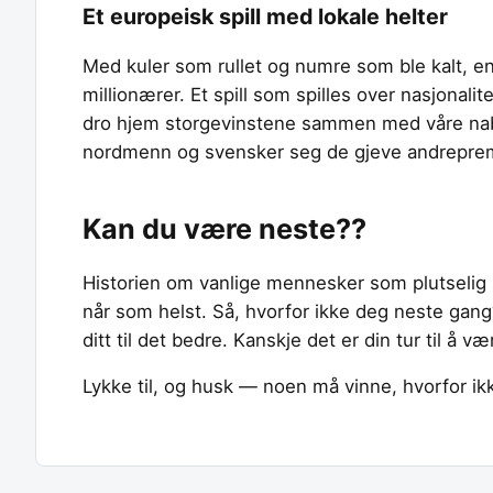
Et europeisk spill med lokale helter
Med kuler som rullet og numre som ble kalt, 
millionærer. Et spill som spilles over nasjonal
dro hjem storgevinstene sammen med våre nabo
nordmenn og svensker seg de gjeve andrepre
Kan du være neste??
Historien om vanlige mennesker som plutselig s
når som helst. Så, hvorfor ikke deg neste gang?
ditt til det bedre. Kanskje det er din tur til å 
Lykke til, og husk — noen må vinne, hvorfor i