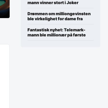
mann vinner stort i Joker
Drømmen om milliongevinsten
ble virkelighet for dame fra
Fantastisk nyhet: Telemark-
mann ble millionær på første