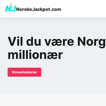
★
NJ
NorskeJackpot.com
Vil du være Nor
millionær
Vinnerhistorier