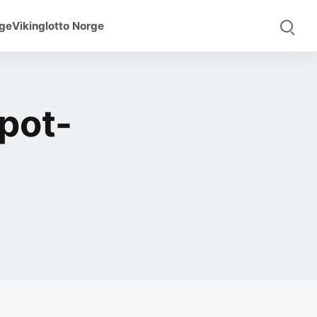
rge
Vikinglotto Norge
pot-