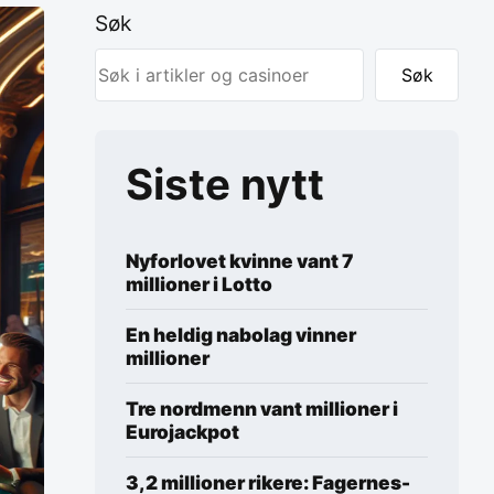
Søk
Søk
Siste nytt
Nyforlovet kvinne vant 7
millioner i Lotto
En heldig nabolag vinner
millioner
Tre nordmenn vant millioner i
Eurojackpot
3,2 millioner rikere: Fagernes-