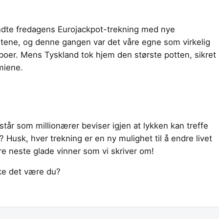
endte fredagens Eurojackpot-trekning med nye
itetene, og denne gangen var det våre egne som virkelig
er. Mens Tyskland tok hjem den største potten, sikret
miene.
tår som millionærer beviser igjen at lykken kan treffe
 Husk, hver trekning er en ny mulighet til å endre livet
være neste glade vinner som vi skriver om!
kke det være du?