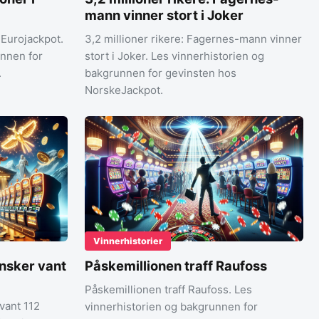
mann vinner stort i Joker
 Eurojackpot.
3,2 millioner rikere: Fagernes-mann vinner
unnen for
stort i Joker. Les vinnerhistorien og
.
bakgrunnen for gevinsten hos
NorskeJackpot.
Vinnerhistorier
nsker vant
Påskemillionen traff Raufoss
Påskemillionen traff Raufoss. Les
vant 112
vinnerhistorien og bakgrunnen for