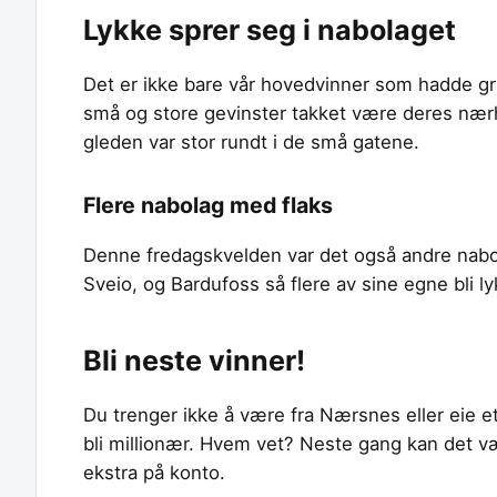
Lykke sprer seg i nabolaget
Det er ikke bare vår hovedvinner som hadde gru
små og store gevinster takket være deres nærhe
gleden var stor rundt i de små gatene.
Flere nabolag med flaks
Denne fredagskvelden var det også andre nabo
Sveio, og Bardufoss så flere av sine egne bli l
Bli neste vinner!
Du trenger ikke å være fra Nærsnes eller eie et
bli millionær. Hvem vet? Neste gang kan det v
ekstra på konto.