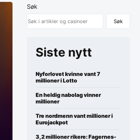
Søk
Søk
Siste nytt
Nyforlovet kvinne vant 7
millioner i Lotto
En heldig nabolag vinner
millioner
Tre nordmenn vant millioner i
Eurojackpot
3,2 millioner rikere: Fagernes-