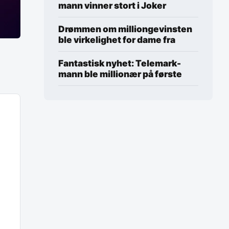
mann vinner stort i Joker
Drømmen om milliongevinsten
ble virkelighet for dame fra
Fantastisk nyhet: Telemark-
mann ble millionær på første