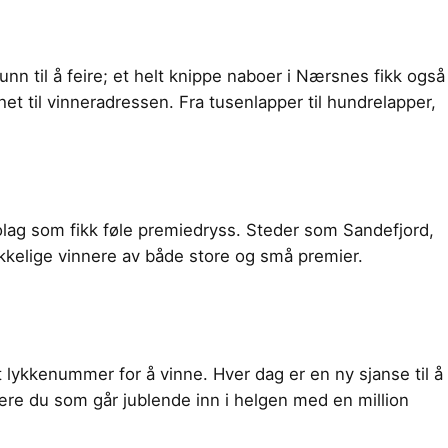
nn til å feire; et helt knippe naboer i Nærsnes fikk også
t til vinneradressen. Fra tusenlapper til hundrelapper,
lag som fikk føle premiedryss. Steder som Sandefjord,
ykkelige vinnere av både store og små premier.
 lykkenummer for å vinne. Hver dag er en ny sjanse til å
ære du som går jublende inn i helgen med en million