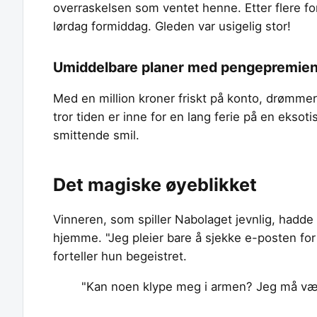
overraskelsen som ventet henne. Etter flere for
lørdag formiddag. Gleden var usigelig stor!
Umiddelbare planer med pengepremie
Med en million kroner friskt på konto, drømmer
tror tiden er inne for en lang ferie på en eksoti
smittende smil.
Det magiske øyeblikket
Vinneren, som spiller Nabolaget jevnlig, hadde
hjemme. "Jeg pleier bare å sjekke e-posten for 
forteller hun begeistret.
"Kan noen klype meg i armen? Jeg må vær