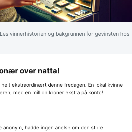
. Les vinnerhistorien og bakgrunnen for gevinsten hos
ionær over natta!
e helt ekstraordinært denne fredagen. En lokal kvinne
ren, med en million kroner ekstra på konto!
ære anonym, hadde ingen anelse om den store