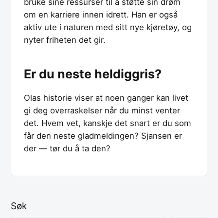
bruke sine ressurser til å støtte sin drøm
om en karriere innen idrett. Han er også
aktiv ute i naturen med sitt nye kjøretøy, og
nyter friheten det gir.
Er du neste heldiggris?
Olas historie viser at noen ganger kan livet
gi deg overraskelser når du minst venter
det. Hvem vet, kanskje det snart er du som
får den neste gladmeldingen? Sjansen er
der — tør du å ta den?
Søk