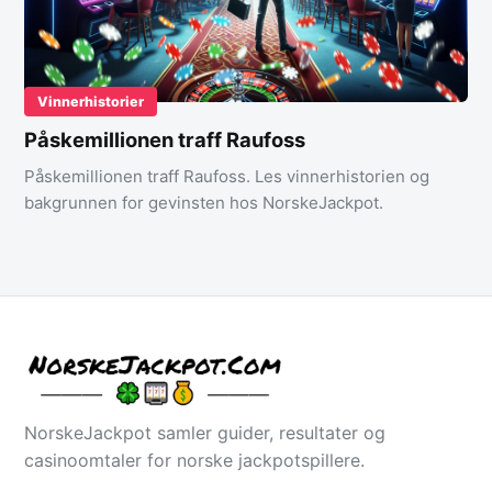
Vinnerhistorier
Påskemillionen traff Raufoss
Påskemillionen traff Raufoss. Les vinnerhistorien og
bakgrunnen for gevinsten hos NorskeJackpot.
NorskeJackpot samler guider, resultater og
casinoomtaler for norske jackpotspillere.