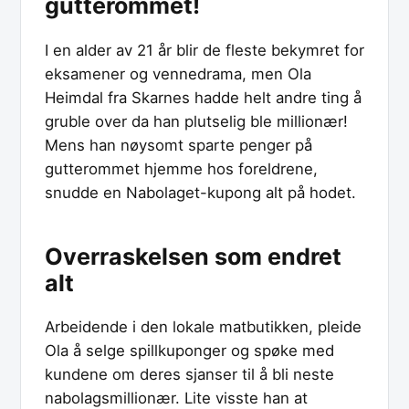
gutterommet!
I en alder av 21 år blir de fleste bekymret for
eksamener og vennedrama, men Ola
Heimdal fra Skarnes hadde helt andre ting å
gruble over da han plutselig ble millionær!
Mens han nøysomt sparte penger på
gutterommet hjemme hos foreldrene,
snudde en Nabolaget-kupong alt på hodet.
Overraskelsen som endret
alt
Arbeidende i den lokale matbutikken, pleide
Ola å selge spillkuponger og spøke med
kundene om deres sjanser til å bli neste
nabolagsmillionær. Lite visste han at