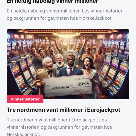
En heldig nabolag vinner millioner
En heldig nabolag vinner millioner. Les vinnerhistorien
og bakgrunnen for gevinsten hos NorskeJackpot.
Vinnerhistorier
Tre nordmenn vant millioner i Eurojackpot
Tre nordmenn vant millioner i Eurojackpot. Les
vinnerhistorien og bakgrunnen for gevinsten hos
NorskeJackpot.