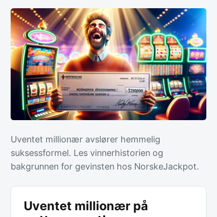
Uventet millionær avslører hemmelig
suksessformel. Les vinnerhistorien og
bakgrunnen for gevinsten hos NorskeJackpot.
Uventet millionær på