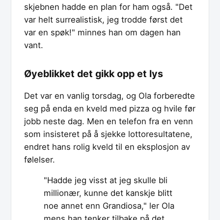
skjebnen hadde en plan for ham også. "Det
var helt surrealistisk, jeg trodde først det
var en spøk!" minnes han om dagen han
vant.
Øyeblikket det gikk opp et lys
Det var en vanlig torsdag, og Ola forberedte
seg på enda en kveld med pizza og hvile før
jobb neste dag. Men en telefon fra en venn
som insisteret på å sjekke lottoresultatene,
endret hans rolig kveld til en eksplosjon av
følelser.
"Hadde jeg visst at jeg skulle bli
millionær, kunne det kanskje blitt
noe annet enn Grandiosa," ler Ola
mens han tenker tilbake på det