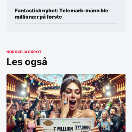
Fantastisk nyhet: Telemark-mann ble
millionær på første
NORSKEJACKPOT
Les også