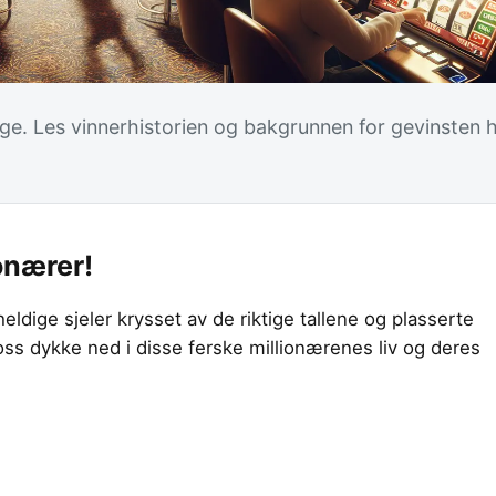
ge. Les vinnerhistorien og bakgrunnen for gevinsten 
onærer!
dige sjeler krysset av de riktige tallene og plasserte
 oss dykke ned i disse ferske millionærenes liv og deres