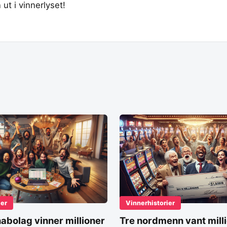
ut i vinnerlyset!
ier
Vinnerhistorier
nabolag vinner millioner
Tre nordmenn vant milli