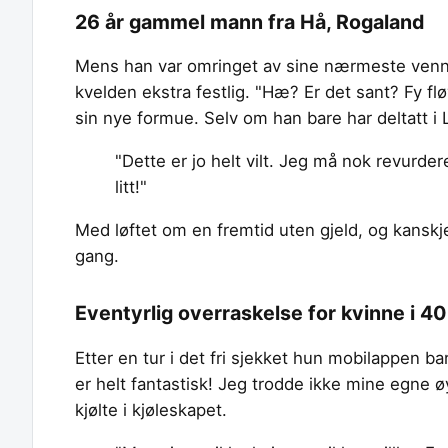
26 år gammel mann fra Hå, Rogaland
Mens han var omringet av sine nærmeste venne
kvelden ekstra festlig. "Hæ? Er det sant? Fy fl
sin nye formue. Selv om han bare har deltatt i
"Dette er jo helt vilt. Jeg må nok revurdere
litt!"
Med løftet om en fremtid uten gjeld, og kanskje 
gang.
Eventyrlig overraskelse for kvinne i 40
Etter en tur i det fri sjekket hun mobilappen ba
er helt fantastisk! Jeg trodde ikke mine egne ø
kjølte i kjøleskapet.