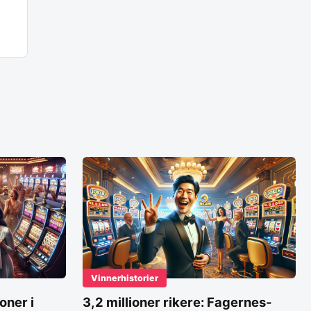
Vinnerhistorier
oner i
3,2 millioner rikere: Fagernes-