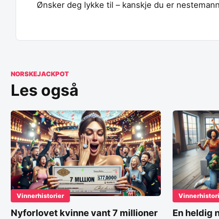
Ønsker deg lykke til – kanskje du er nestemann 
NORSKEJACKPOT
Les også
Vinnerhistorier
Vinnerhistor
Nyforlovet kvinne vant 7 millioner
En heldig 