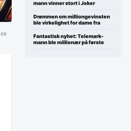
mann vinner stort i Joker
Drømmen om milliongevinsten
ble virkelighet for dame fra
hos
Fantastisk nyhet: Telemark-
mann ble millionær på første