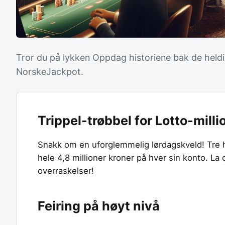
Tror du på lykken Oppdag historiene bak de heldi
NorskeJackpot.
Trippel-trøbbel for Lotto-milli
Snakk om en uforglemmelig lørdagskveld! Tre hel
hele 4,8 millioner kroner på hver sin konto. La
overraskelser!
Feiring på høyt nivå