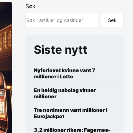
Søk
Søk
Siste nytt
Nyforlovet kvinne vant 7
millioner i Lotto
En heldig nabolag vinner
millioner
Tre nordmenn vant millioner i
Eurojackpot
3,2 millioner rikere: Fagernes-