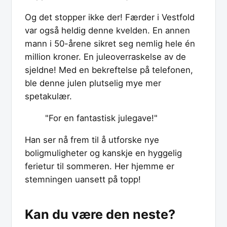
Og det stopper ikke der! Færder i Vestfold
var også heldig denne kvelden. En annen
mann i 50-årene sikret seg nemlig hele én
million kroner. En juleoverraskelse av de
sjeldne! Med en bekreftelse på telefonen,
ble denne julen plutselig mye mer
spetakulær.
"For en fantastisk julegave!"
Han ser nå frem til å utforske nye
boligmuligheter og kanskje en hyggelig
ferietur til sommeren. Her hjemme er
stemningen uansett på topp!
Kan du være den neste?