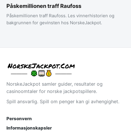
Påskemillionen traff Raufoss
Påskemillionen traff Raufoss. Les vinnerhistorien og
bakgrunnen for gevinsten hos NorskeJackpot.
NorskeJackpot samler guider, resultater og
casinoomtaler for norske jackpotspillere.
Spill ansvarlig. Spill om penger kan gi avhengighet.
Personvern
Informasjonskapsler