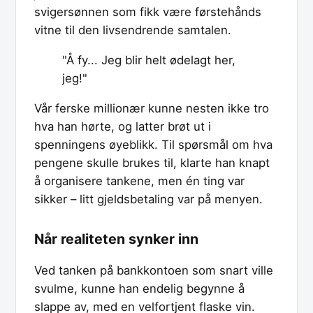
svigersønnen som fikk være førstehånds
vitne til den livsendrende samtalen.
"Å fy... Jeg blir helt ødelagt her,
jeg!"
Vår ferske millionær kunne nesten ikke tro
hva han hørte, og latter brøt ut i
spenningens øyeblikk. Til spørsmål om hva
pengene skulle brukes til, klarte han knapt
å organisere tankene, men én ting var
sikker – litt gjeldsbetaling var på menyen.
Når realiteten synker inn
Ved tanken på bankkontoen som snart ville
svulme, kunne han endelig begynne å
slappe av, med en velfortjent flaske vin.