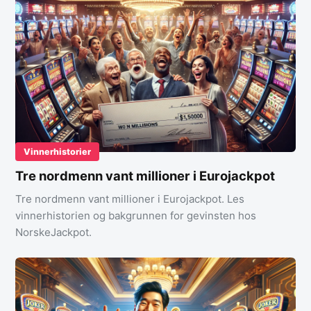
Vinnerhistorier
Tre nordmenn vant millioner i Eurojackpot
Tre nordmenn vant millioner i Eurojackpot. Les
vinnerhistorien og bakgrunnen for gevinsten hos
NorskeJackpot.