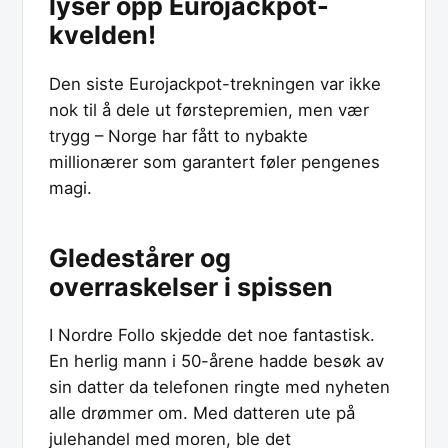
lyser opp Eurojackpot-
kvelden!
Den siste Eurojackpot-trekningen var ikke
nok til å dele ut førstepremien, men vær
trygg – Norge har fått to nybakte
millionærer som garantert føler pengenes
magi.
Gledestårer og
overraskelser i spissen
I Nordre Follo skjedde det noe fantastisk.
En herlig mann i 50-årene hadde besøk av
sin datter da telefonen ringte med nyheten
alle drømmer om. Med datteren ute på
julehandel med moren, ble det