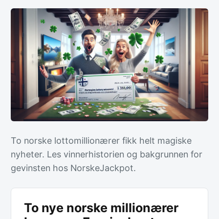
To norske lottomillionærer fikk helt magiske
nyheter. Les vinnerhistorien og bakgrunnen for
gevinsten hos NorskeJackpot.
To nye norske millionærer