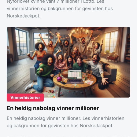
Nyforlovet kvinne vant 7 millioner i Lotto. Les
vinnerhistorien og bakgrunnen for gevinsten hos
NorskeJackpot.
Vinnerhistorier
En heldig nabolag vinner millioner
En heldig nabolag vinner millioner. Les vinnerhistorien
og bakgrunnen for gevinsten hos NorskeJackpot.