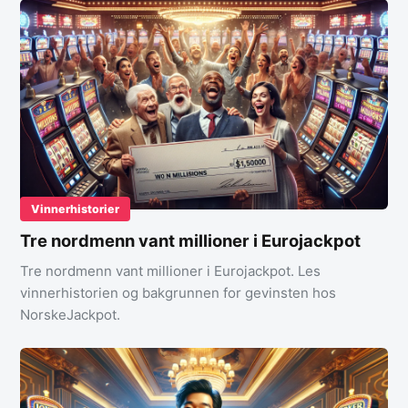
Vinnerhistorier
Tre nordmenn vant millioner i Eurojackpot
Tre nordmenn vant millioner i Eurojackpot. Les
vinnerhistorien og bakgrunnen for gevinsten hos
NorskeJackpot.