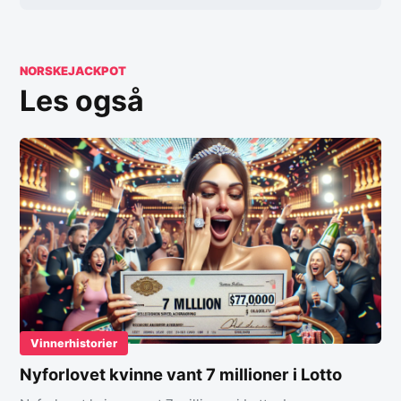
NORSKEJACKPOT
Les også
Vinnerhistorier
Nyforlovet kvinne vant 7 millioner i Lotto