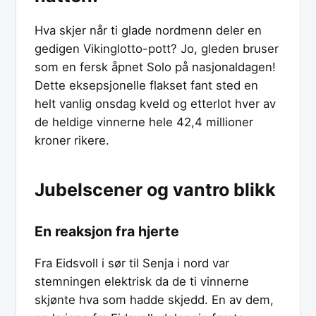
Hva skjer når ti glade nordmenn deler en
gedigen Vikinglotto-pott? Jo, gleden bruser
som en fersk åpnet Solo på nasjonaldagen!
Dette eksepsjonelle flakset fant sted en
helt vanlig onsdag kveld og etterlot hver av
de heldige vinnerne hele 42,4 millioner
kroner rikere.
Jubelscener og vantro blikk
En reaksjon fra hjerte
Fra Eidsvoll i sør til Senja i nord var
stemningen elektrisk da de ti vinnerne
skjønte hva som hadde skjedd. En av dem,