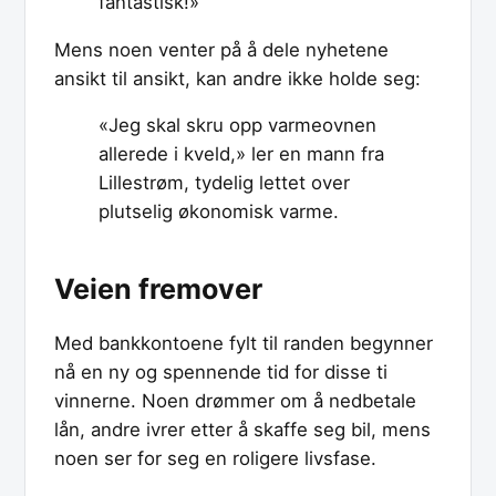
fantastisk!»
Mens noen venter på å dele nyhetene
ansikt til ansikt, kan andre ikke holde seg:
«Jeg skal skru opp varmeovnen
allerede i kveld,» ler en mann fra
Lillestrøm, tydelig lettet over
plutselig økonomisk varme.
Veien fremover
Med bankkontoene fylt til randen begynner
nå en ny og spennende tid for disse ti
vinnerne. Noen drømmer om å nedbetale
lån, andre ivrer etter å skaffe seg bil, mens
noen ser for seg en roligere livsfase.