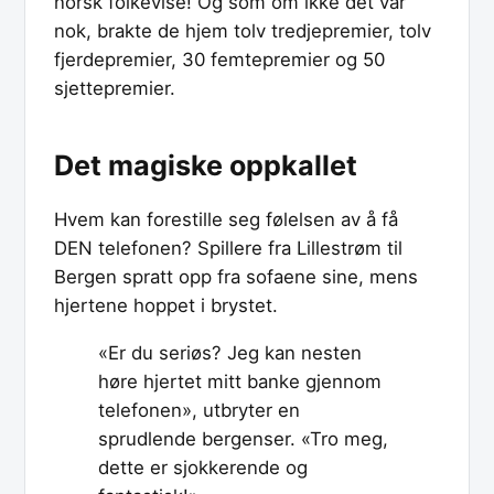
norsk folkevise! Og som om ikke det var
nok, brakte de hjem tolv tredjepremier, tolv
fjerdepremier, 30 femtepremier og 50
sjettepremier.
Det magiske oppkallet
Hvem kan forestille seg følelsen av å få
DEN telefonen? Spillere fra Lillestrøm til
Bergen spratt opp fra sofaene sine, mens
hjertene hoppet i brystet.
«Er du seriøs? Jeg kan nesten
høre hjertet mitt banke gjennom
telefonen», utbryter en
sprudlende bergenser. «Tro meg,
dette er sjokkerende og