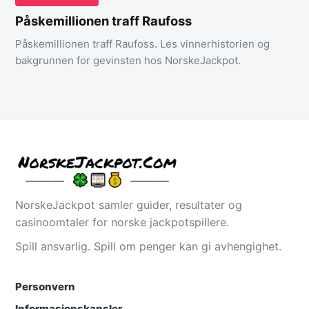
Påskemillionen traff Raufoss
Påskemillionen traff Raufoss. Les vinnerhistorien og
bakgrunnen for gevinsten hos NorskeJackpot.
NorskeJackpot samler guider, resultater og
casinoomtaler for norske jackpotspillere.
Spill ansvarlig. Spill om penger kan gi avhengighet.
Personvern
Informasjonskapsler