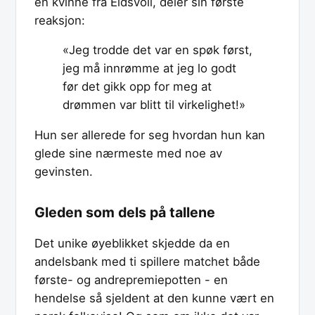
en kvinne fra Eidsvoll, deler sin første
reaksjon:
«Jeg trodde det var en spøk først,
jeg må innrømme at jeg lo godt
før det gikk opp for meg at
drømmen var blitt til virkelighet!»
Hun ser allerede for seg hvordan hun kan
glede sine nærmeste med noe av
gevinsten.
Gleden som dels på tallene
Det unike øyeblikket skjedde da en
andelsbank med ti spillere matchet både
første- og andrepremiepotten - en
hendelse så sjeldent at den kunne vært en