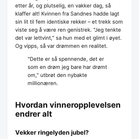
etter år, og plutselig, en vakker dag, så
klaffer alt! Kvinnen fra Sandnes hadde lagt
sin lit til fem identiske rekker – et trekk som
viste seg å være ren genistrek. "Jeg tenkte
det var lettvint," sa hun med et glimt i øyet.
Og vipps, så var drømmen en realitet.
"Dette er så spennende, det er
som en drøm jeg bare har drømt
om," utbrøt den nybakte
millionæren.
Hvordan vinneropplevelsen
endrer alt
Vekker ringelyden jubel?