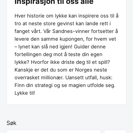
Inspirasjon til oss alle
Hver historie om lykke kan inspirere oss til å
tro at neste store gevinst kan lande rett i
fanget vårt. Vår Sandnes-vinner fortsetter å
levere den samme kupongen, for hvem vet
– lynet kan slå ned igjen! Guider denne
fortellingen deg mot å teste din egen
lykke? Hvorfor ikke driste deg til et spill?
Kanskje er det du som er Norges neste
overrasket millionær. Uansett utfall, husk:
Finn din strategi og se magien utfolde seg.
Lykke til!
Søk