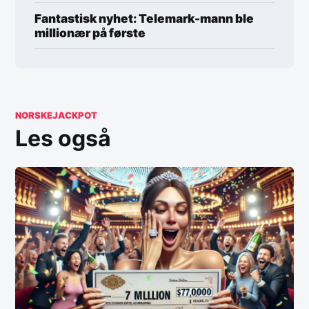
Fantastisk nyhet: Telemark-mann ble
millionær på første
NORSKEJACKPOT
Les også