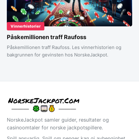
Vinnerhistorier
Påskemillionen traff Raufoss
Påskemillionen traff Raufoss. Les vinnerhistorien og
bakgrunnen for gevinsten hos NorskeJackpot.
NorskeJackpot samler guider, resultater og
casinoomtaler for norske jackpotspillere.
Spill ansvarlig. Spill om penger kan gi avhengighet.