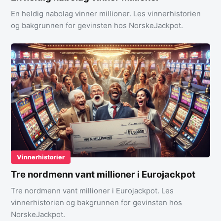
En heldig nabolag vinner millioner. Les vinnerhistorien
og bakgrunnen for gevinsten hos NorskeJackpot.
Vinnerhistorier
Tre nordmenn vant millioner i Eurojackpot
Tre nordmenn vant millioner i Eurojackpot. Les
vinnerhistorien og bakgrunnen for gevinsten hos
NorskeJackpot.