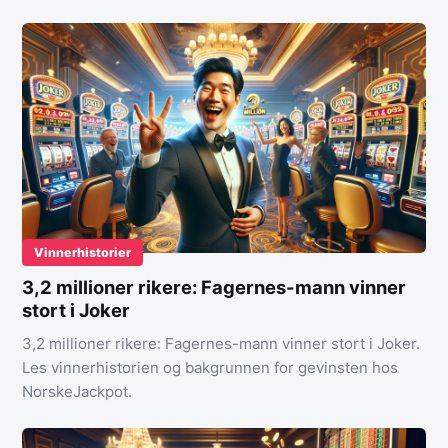
Vinnerhistorier
3,2 millioner rikere: Fagernes-mann vinner
stort i Joker
3,2 millioner rikere: Fagernes-mann vinner stort i Joker.
Les vinnerhistorien og bakgrunnen for gevinsten hos
NorskeJackpot.