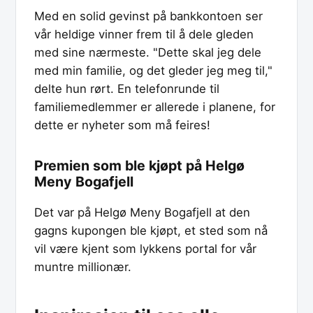
Med en solid gevinst på bankkontoen ser
vår heldige vinner frem til å dele gleden
med sine nærmeste. "Dette skal jeg dele
med min familie, og det gleder jeg meg til,"
delte hun rørt. En telefonrunde til
familiemedlemmer er allerede i planene, for
dette er nyheter som må feires!
Premien som ble kjøpt på Helgø
Meny Bogafjell
Det var på Helgø Meny Bogafjell at den
gagns kupongen ble kjøpt, et sted som nå
vil være kjent som lykkens portal for vår
muntre millionær.