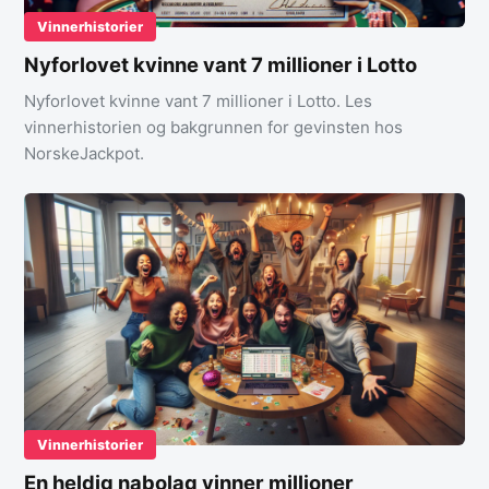
Vinnerhistorier
Nyforlovet kvinne vant 7 millioner i Lotto
Nyforlovet kvinne vant 7 millioner i Lotto. Les
vinnerhistorien og bakgrunnen for gevinsten hos
NorskeJackpot.
Vinnerhistorier
En heldig nabolag vinner millioner