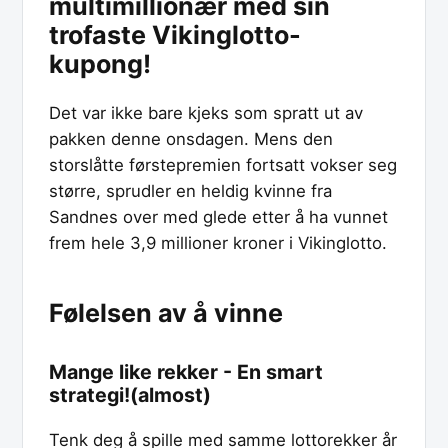
multimillionær med sin
trofaste Vikinglotto-
kupong!
Det var ikke bare kjeks som spratt ut av
pakken denne onsdagen. Mens den
storslåtte førstepremien fortsatt vokser seg
større, sprudler en heldig kvinne fra
Sandnes over med glede etter å ha vunnet
frem hele 3,9 millioner kroner i Vikinglotto.
Følelsen av å vinne
Mange like rekker - En smart
strategi!(almost)
Tenk deg å spille med samme lottorekker år