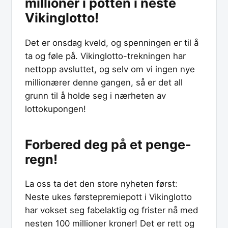
millioner i potten i neste
Vikinglotto!
Det er onsdag kveld, og spenningen er til å
ta og føle på. Vikinglotto-trekningen har
nettopp avsluttet, og selv om vi ingen nye
millionærer denne gangen, så er det all
grunn til å holde seg i nærheten av
lottokupongen!
Forbered deg på et penge-
regn!
La oss ta det den store nyheten først:
Neste ukes førstepremiepott i Vikinglotto
har vokset seg fabelaktig og frister nå med
nesten 100 millioner kroner! Det er rett og