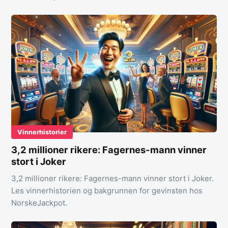
Vinnerhistorier
3,2 millioner rikere: Fagernes-mann vinner
stort i Joker
3,2 millioner rikere: Fagernes-mann vinner stort i Joker.
Les vinnerhistorien og bakgrunnen for gevinsten hos
NorskeJackpot.