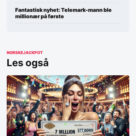
Fantastisk nyhet: Telemark-mann ble
millionær på første
NORSKEJACKPOT
Les også