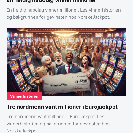
En heldig nabolag vinner millioner
En heldig nabolag vinner millioner. Les vinnerhistorien
og bakgrunnen for gevinsten hos NorskeJackpot.
Vinnerhistorier
Tre nordmenn vant millioner i Eurojackpot
Tre nordmenn vant millioner i Eurojackpot. Les
vinnerhistorien og bakgrunnen for gevinsten hos
NorskeJackpot.