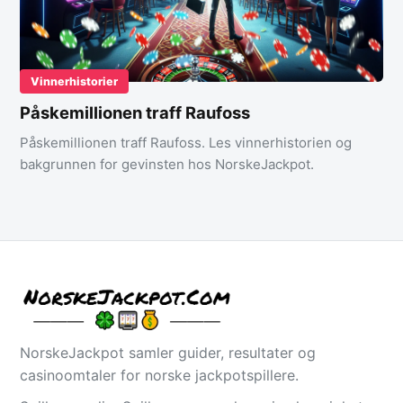
Vinnerhistorier
Påskemillionen traff Raufoss
Påskemillionen traff Raufoss. Les vinnerhistorien og
bakgrunnen for gevinsten hos NorskeJackpot.
NorskeJackpot samler guider, resultater og
casinoomtaler for norske jackpotspillere.