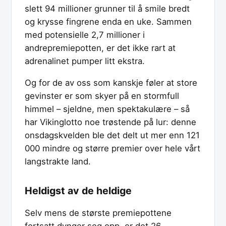
slett 94 millioner grunner til å smile bredt
og krysse fingrene enda en uke. Sammen
med potensielle 2,7 millioner i
andrepremiepotten, er det ikke rart at
adrenalinet pumper litt ekstra.
Og for de av oss som kanskje føler at store
gevinster er som skyer på en stormfull
himmel – sjeldne, men spektakulære – så
har Vikinglotto noe trøstende på lur: denne
onsdagskvelden ble det delt ut mer enn 121
000 mindre og større premier over hele vårt
langstrakte land.
Heldigst av de heldige
Selv mens de største premiepottene