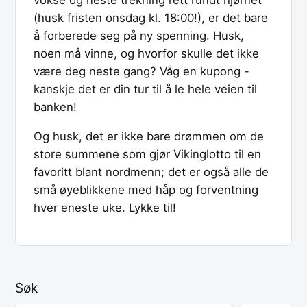
(husk fristen onsdag kl. 18:00!), er det bare
å forberede seg på ny spenning. Husk,
noen må vinne, og hvorfor skulle det ikke
være deg neste gang? Våg en kupong -
kanskje det er din tur til å le hele veien til
banken!
Og husk, det er ikke bare drømmen om de
store summene som gjør Vikinglotto til en
favoritt blant nordmenn; det er også alle de
små øyeblikkene med håp og forventning
hver eneste uke. Lykke til!
Søk