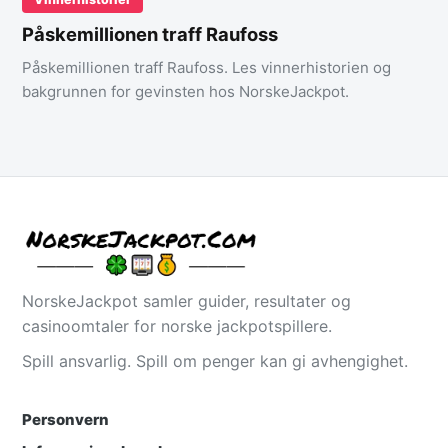
Påskemillionen traff Raufoss
Påskemillionen traff Raufoss. Les vinnerhistorien og
bakgrunnen for gevinsten hos NorskeJackpot.
NorskeJackpot samler guider, resultater og
casinoomtaler for norske jackpotspillere.
Spill ansvarlig. Spill om penger kan gi avhengighet.
Personvern