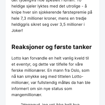
heldige sjeler lyktes med det utrolige - å
knipe hver sin sjokkerende førstepremie på
hele 7,3 millioner kroner, mens en tredje
heldiggris sikret seg over 3,5 millioner i
Joker!
Reaksjoner og første tanker
Lotto kan forvandle en helt vanlig kveld til
et eventyr, og dette var tilfelle for våre
ferske millionærer. En mann fra Oslo, som
nå kan smykke seg med tittelen Lotto-
millionær, var fullstendig målløs da han ble
informert om sin nye status som
mangemillionær.
"Herregud, jeg vet ikke helt hva