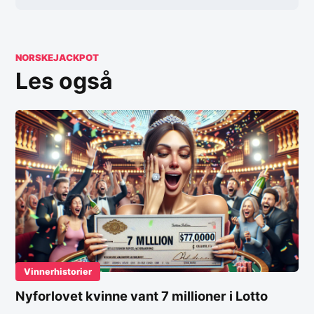
NORSKEJACKPOT
Les også
Vinnerhistorier
Nyforlovet kvinne vant 7 millioner i Lotto