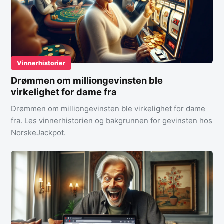
Vinnerhistorier
Drømmen om milliongevinsten ble
virkelighet for dame fra
Drømmen om milliongevinsten ble virkelighet for dame
fra. Les vinnerhistorien og bakgrunnen for gevinsten hos
NorskeJackpot.