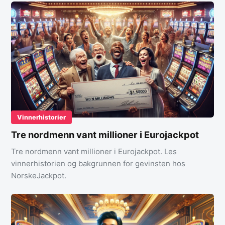
Vinnerhistorier
Tre nordmenn vant millioner i Eurojackpot
Tre nordmenn vant millioner i Eurojackpot. Les
vinnerhistorien og bakgrunnen for gevinsten hos
NorskeJackpot.