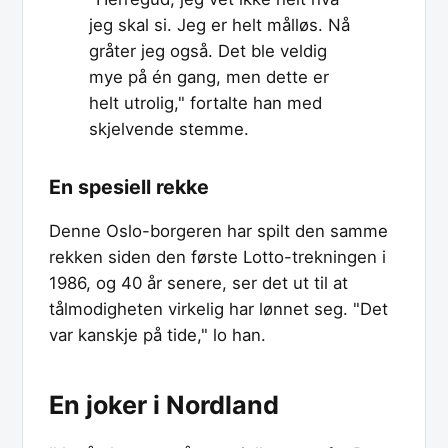
jeg skal si. Jeg er helt målløs. Nå
gråter jeg også. Det ble veldig
mye på én gang, men dette er
helt utrolig," fortalte han med
skjelvende stemme.
En spesiell rekke
Denne Oslo-borgeren har spilt den samme
rekken siden den første Lotto-trekningen i
1986, og 40 år senere, ser det ut til at
tålmodigheten virkelig har lønnet seg. "Det
var kanskje på tide," lo han.
En joker i Nordland