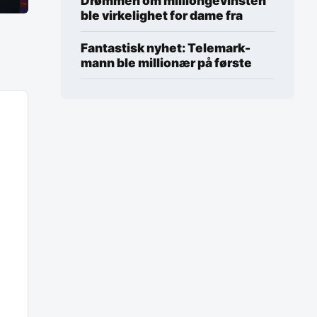
Drømmen om milliongevinsten
ble virkelighet for dame fra
Fantastisk nyhet: Telemark-
mann ble millionær på første