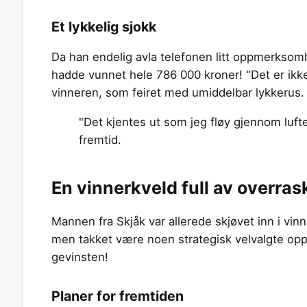
Et lykkelig sjokk
Da han endelig avla telefonen litt oppmerksomh
hadde vunnet hele 786 000 kroner! "Det er ikke
vinneren, som feiret med umiddelbar lykkerus.
"Det kjentes ut som jeg fløy gjennom luft
fremtid.
En vinnerkveld full av overras
Mannen fra Skjåk var allerede skjøvet inn i v
men takket være noen strategisk velvalgte op
gevinsten!
Planer for fremtiden