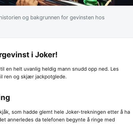
rhistorien og bakgrunnen for gevinsten hos
rgevinst i Joker!
t til en helt uvanlig heldig mann snudd opp ned. Les
il ren og skjær jackpotglede.
ing
Skjåk, som hadde glemt hele Joker-trekningen etter å ha
 det annerledes da telefonen begynte å ringe med