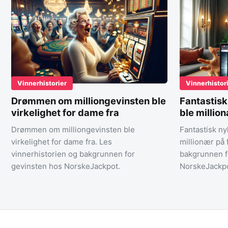
Vinnerhistorier
Vinnerhistor
Drømmen om milliongevinsten ble
Fantastis
virkelighet for dame fra
ble millio
Drømmen om milliongevinsten ble
Fantastisk n
virkelighet for dame fra. Les
millionær på 
vinnerhistorien og bakgrunnen for
bakgrunnen f
gevinsten hos NorskeJackpot.
NorskeJackpo