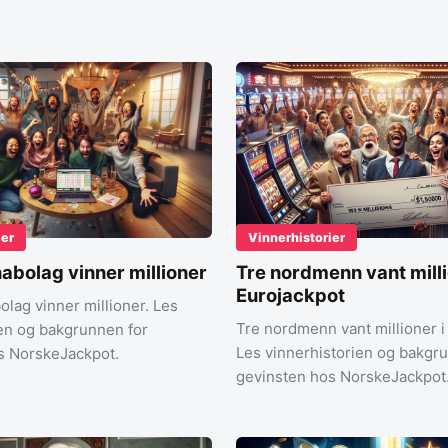
ier
Vinnerhistorier
nabolag vinner millioner
Tre nordmenn vant milli
Eurojackpot
olag vinner millioner. Les
Tre nordmenn vant millioner i
ien og bakgrunnen for
Les vinnerhistorien og bakgr
s NorskeJackpot.
gevinsten hos NorskeJackpot