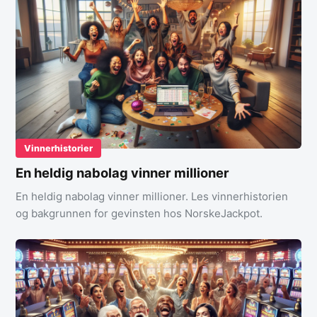
Vinnerhistorier
En heldig nabolag vinner millioner
En heldig nabolag vinner millioner. Les vinnerhistorien
og bakgrunnen for gevinsten hos NorskeJackpot.