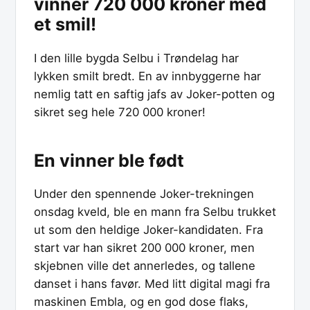
vinner 720 000 kroner med
et smil!
I den lille bygda Selbu i Trøndelag har
lykken smilt bredt. En av innbyggerne har
nemlig tatt en saftig jafs av Joker-potten og
sikret seg hele 720 000 kroner!
En vinner ble født
Under den spennende Joker-trekningen
onsdag kveld, ble en mann fra Selbu trukket
ut som den heldige Joker-kandidaten. Fra
start var han sikret 200 000 kroner, men
skjebnen ville det annerledes, og tallene
danset i hans favør. Med litt digital magi fra
maskinen Embla, og en god dose flaks,