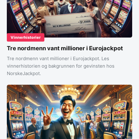
Vinnerhistorier
Tre nordmenn vant millioner i Eurojackpot
Tre nordmenn vant millioner i Eurojackpot. Les
vinnerhistorien og bakgrunnen for gevinsten hos
NorskeJackpot.