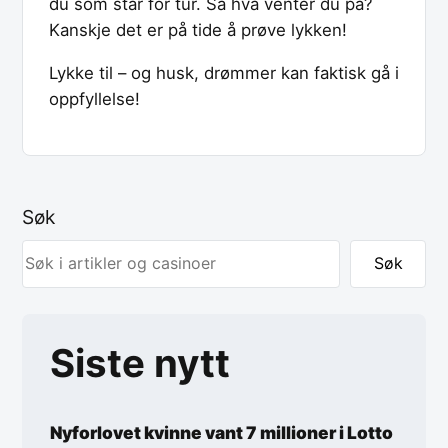
du som står for tur. Så hva venter du på?
Kanskje det er på tide å prøve lykken!
Lykke til – og husk, drømmer kan faktisk gå i
oppfyllelse!
Søk
Søk
Siste nytt
Nyforlovet kvinne vant 7 millioner i Lotto