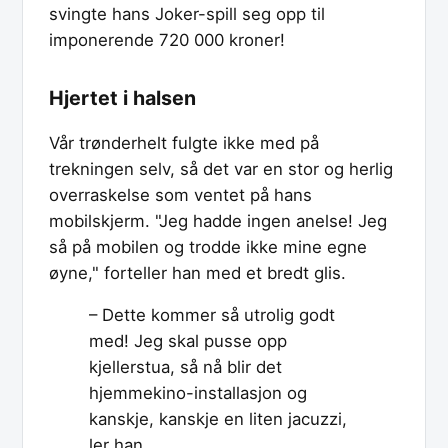
svingte hans Joker-spill seg opp til
imponerende 720 000 kroner!
Hjertet i halsen
Vår trønderhelt fulgte ikke med på
trekningen selv, så det var en stor og herlig
overraskelse som ventet på hans
mobilskjerm. "Jeg hadde ingen anelse! Jeg
så på mobilen og trodde ikke mine egne
øyne," forteller han med et bredt glis.
– Dette kommer så utrolig godt
med! Jeg skal pusse opp
kjellerstua, så nå blir det
hjemmekino-installasjon og
kanskje, kanskje en liten jacuzzi,
ler han.