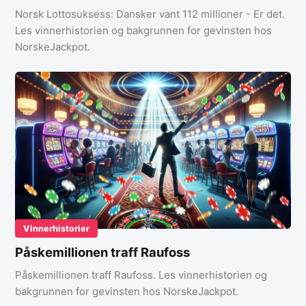
Norsk Lottosuksess: Dansker vant 112 millioner - Er det.
Les vinnerhistorien og bakgrunnen for gevinsten hos
NorskeJackpot.
Vinnerhistorier
Påskemillionen traff Raufoss
Påskemillionen traff Raufoss. Les vinnerhistorien og
bakgrunnen for gevinsten hos NorskeJackpot.