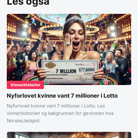
Les også
Vinnerhistorier
Nyforlovet kvinne vant 7 millioner i Lotto
Nyforlovet kvinne vant 7 millioner i Lotto. Les
vinnerhistorien og bakgrunnen for gevinsten hos
NorskeJackpot.