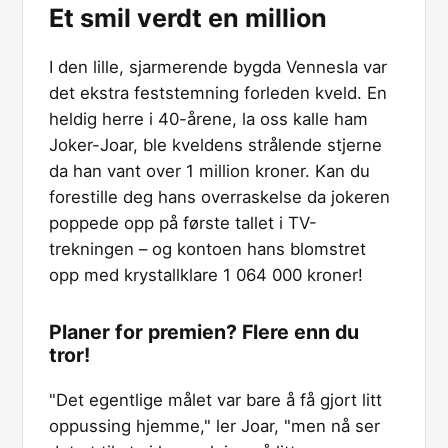
Et smil verdt en million
I den lille, sjarmerende bygda Vennesla var
det ekstra feststemning forleden kveld. En
heldig herre i 40-årene, la oss kalle ham
Joker-Joar, ble kveldens strålende stjerne
da han vant over 1 million kroner. Kan du
forestille deg hans overraskelse da jokeren
poppede opp på første tallet i TV-
trekningen – og kontoen hans blomstret
opp med krystallklare 1 064 000 kroner!
Planer for premien? Flere enn du
tror!
"Det egentlige målet var bare å få gjort litt
oppussing hjemme," ler Joar, "men nå ser