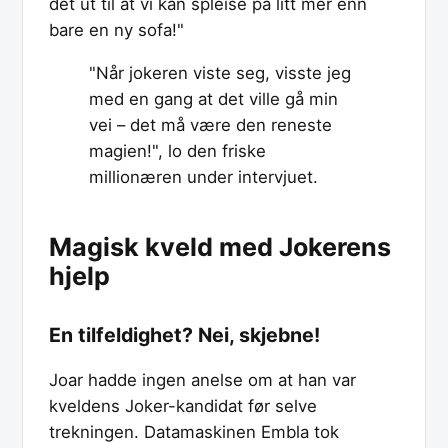
det ut til at vi kan spleise på litt mer enn
bare en ny sofa!"
"Når jokeren viste seg, visste jeg
med en gang at det ville gå min
vei – det må være den reneste
magien!", lo den friske
millionæren under intervjuet.
Magisk kveld med Jokerens
hjelp
En tilfeldighet? Nei, skjebne!
Joar hadde ingen anelse om at han var
kveldens Joker-kandidat før selve
trekningen. Datamaskinen Embla tok