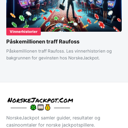
Vinnerhistorier
Påskemillionen traff Raufoss
Påskemillionen traff Raufoss. Les vinnerhistorien og
bakgrunnen for gevinsten hos NorskeJackpot.
NorskeJackpot samler guider, resultater og
casinoomtaler for norske jackpotspillere.