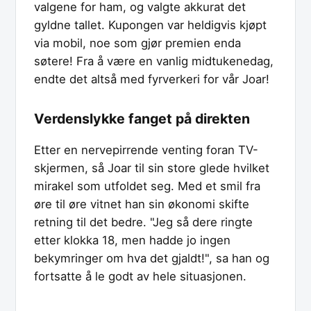
valgene for ham, og valgte akkurat det
gyldne tallet. Kupongen var heldigvis kjøpt
via mobil, noe som gjør premien enda
søtere! Fra å være en vanlig midtukenedag,
endte det altså med fyrverkeri for vår Joar!
Verdenslykke fanget på direkten
Etter en nervepirrende venting foran TV-
skjermen, så Joar til sin store glede hvilket
mirakel som utfoldet seg. Med et smil fra
øre til øre vitnet han sin økonomi skifte
retning til det bedre. "Jeg så dere ringte
etter klokka 18, men hadde jo ingen
bekymringer om hva det gjaldt!", sa han og
fortsatte å le godt av hele situasjonen.