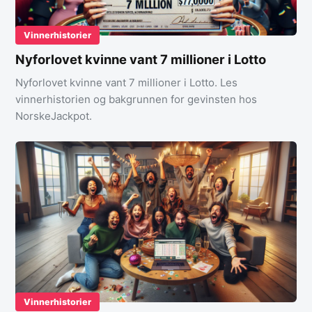
Vinnerhistorier
Nyforlovet kvinne vant 7 millioner i Lotto
Nyforlovet kvinne vant 7 millioner i Lotto. Les
vinnerhistorien og bakgrunnen for gevinsten hos
NorskeJackpot.
Vinnerhistorier