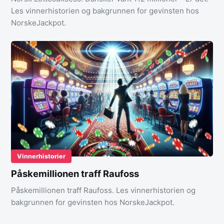
Les vinnerhistorien og bakgrunnen for gevinsten hos
NorskeJackpot.
Vinnerhistorier
Påskemillionen traff Raufoss
Påskemillionen traff Raufoss. Les vinnerhistorien og
bakgrunnen for gevinsten hos NorskeJackpot.