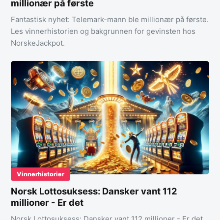
millionær på første
Fantastisk nyhet: Telemark-mann ble millionær på første.
Les vinnerhistorien og bakgrunnen for gevinsten hos
NorskeJackpot.
Vinnerhistorier
Norsk Lottosuksess: Dansker vant 112
millioner - Er det
Norsk Lottosuksess: Dansker vant 112 millioner - Er det.