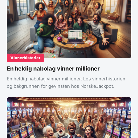
Vinnerhistorier
En heldig nabolag vinner millioner
En heldig nabolag vinner millioner. Les vinnerhistorien
og bakgrunnen for gevinsten hos NorskeJackpot.