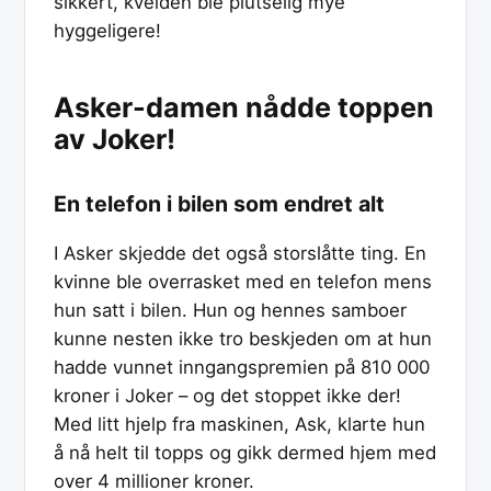
sikkert, kvelden ble plutselig mye
hyggeligere!
Asker-damen nådde toppen
av Joker!
En telefon i bilen som endret alt
I Asker skjedde det også storslåtte ting. En
kvinne ble overrasket med en telefon mens
hun satt i bilen. Hun og hennes samboer
kunne nesten ikke tro beskjeden om at hun
hadde vunnet inngangspremien på 810 000
kroner i Joker – og det stoppet ikke der!
Med litt hjelp fra maskinen, Ask, klarte hun
å nå helt til topps og gikk dermed hjem med
over 4 millioner kroner.