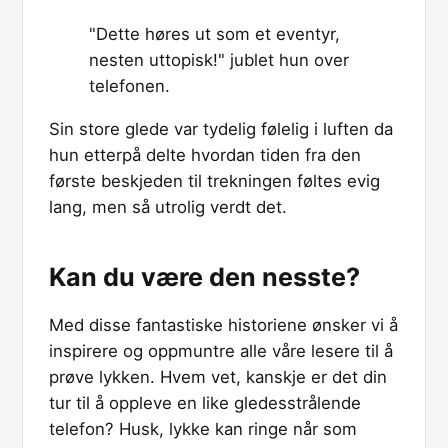
"Dette høres ut som et eventyr,
nesten uttopisk!" jublet hun over
telefonen.
Sin store glede var tydelig følelig i luften da
hun etterpå delte hvordan tiden fra den
første beskjeden til trekningen føltes evig
lang, men så utrolig verdt det.
Kan du være den nesste?
Med disse fantastiske historiene ønsker vi å
inspirere og oppmuntre alle våre lesere til å
prøve lykken. Hvem vet, kanskje er det din
tur til å oppleve en like gledesstrålende
telefon? Husk, lykke kan ringe når som