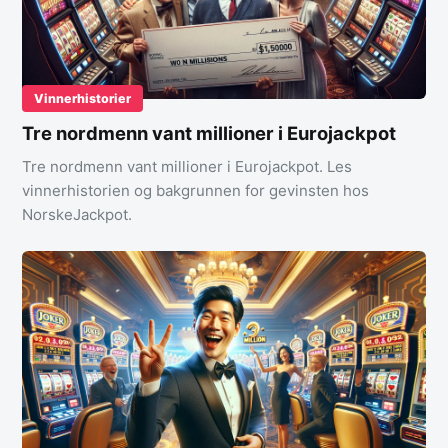
Vinnerhistorier
Tre nordmenn vant millioner i Eurojackpot
Tre nordmenn vant millioner i Eurojackpot. Les
vinnerhistorien og bakgrunnen for gevinsten hos
NorskeJackpot.