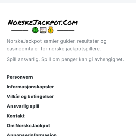
NorskeJackpot samler guider, resultater og
casinoomtaler for norske jackpotspillere.
Spill ansvarlig. Spill om penger kan gi avhengighet.
Personvern
Informasjonskapsler
Vilkår og betingelser
Ansvarlig spill
Kontakt
Om NorskeJackpot
Annonsørinformasjon