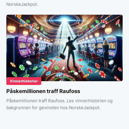
NorskeJackpot.
Vinnerhistorier
Påskemillionen traff Raufoss
Påskemillionen traff Raufoss. Les vinnerhistorien og
bakgrunnen for gevinsten hos NorskeJackpot.