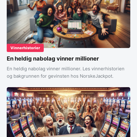
Vinnerhistorier
En heldig nabolag vinner millioner
En heldig nabolag vinner millioner. Les vinnerhistorien
og bakgrunnen for gevinsten hos NorskeJackpot.