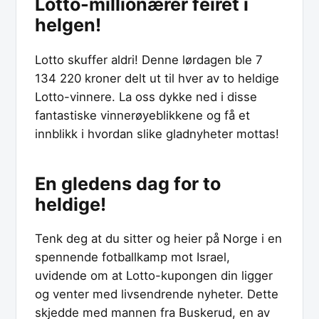
Lotto-millionærer feiret i
helgen!
Lotto skuffer aldri! Denne lørdagen ble 7
134 220 kroner delt ut til hver av to heldige
Lotto-vinnere. La oss dykke ned i disse
fantastiske vinnerøyeblikkene og få et
innblikk i hvordan slike gladnyheter mottas!
En gledens dag for to
heldige!
Tenk deg at du sitter og heier på Norge i en
spennende fotballkamp mot Israel,
uvidende om at Lotto-kupongen din ligger
og venter med livsendrende nyheter. Dette
skjedde med mannen fra Buskerud, en av