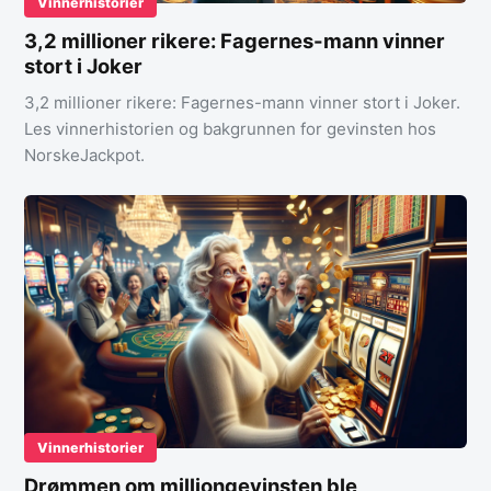
Vinnerhistorier
3,2 millioner rikere: Fagernes-mann vinner
stort i Joker
3,2 millioner rikere: Fagernes-mann vinner stort i Joker.
Les vinnerhistorien og bakgrunnen for gevinsten hos
NorskeJackpot.
Vinnerhistorier
Drømmen om milliongevinsten ble