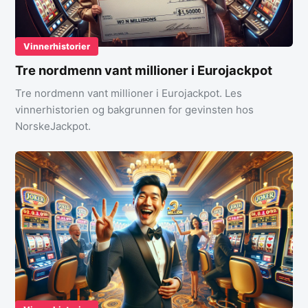
Vinnerhistorier
Tre nordmenn vant millioner i Eurojackpot
Tre nordmenn vant millioner i Eurojackpot. Les
vinnerhistorien og bakgrunnen for gevinsten hos
NorskeJackpot.