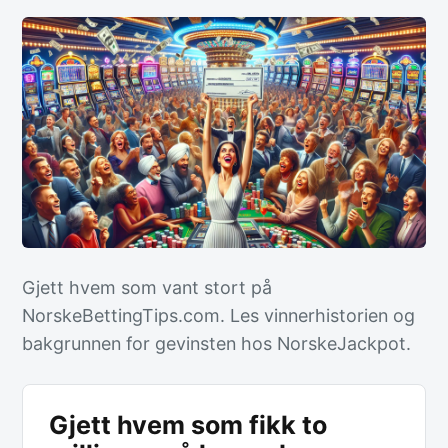
Gjett hvem som vant stort på
NorskeBettingTips.com. Les vinnerhistorien og
bakgrunnen for gevinsten hos NorskeJackpot.
Gjett hvem som fikk to