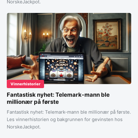
NorskeJackpot.
Vinnerhistorier
Fantastisk nyhet: Telemark-mann ble
millionær på første
Fantastisk nyhet: Telemark-mann ble millionær på første.
Les vinnerhistorien og bakgrunnen for gevinsten hos
NorskeJackpot.