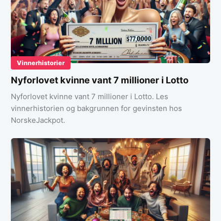
Vinnerhistorier
Nyforlovet kvinne vant 7 millioner i Lotto
Nyforlovet kvinne vant 7 millioner i Lotto. Les
vinnerhistorien og bakgrunnen for gevinsten hos
NorskeJackpot.