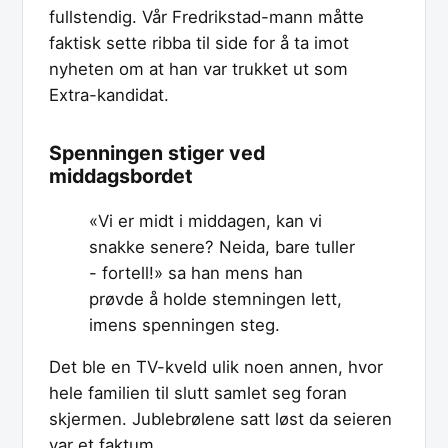
fullstendig. Vår Fredrikstad-mann måtte
faktisk sette ribba til side for å ta imot
nyheten om at han var trukket ut som
Extra-kandidat.
Spenningen stiger ved
middagsbordet
«Vi er midt i middagen, kan vi
snakke senere? Neida, bare tuller
- fortell!» sa han mens han
prøvde å holde stemningen lett,
imens spenningen steg.
Det ble en TV-kveld ulik noen annen, hvor
hele familien til slutt samlet seg foran
skjermen. Jublebrølene satt løst da seieren
var et faktum.