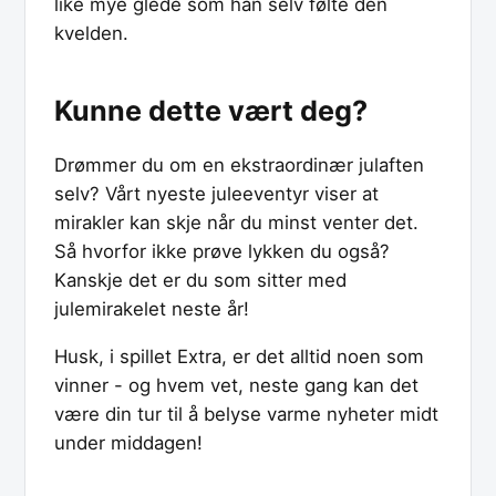
like mye glede som han selv følte den
kvelden.
Kunne dette vært deg?
Drømmer du om en ekstraordinær julaften
selv? Vårt nyeste juleeventyr viser at
mirakler kan skje når du minst venter det.
Så hvorfor ikke prøve lykken du også?
Kanskje det er du som sitter med
julemirakelet neste år!
Husk, i spillet Extra, er det alltid noen som
vinner - og hvem vet, neste gang kan det
være din tur til å belyse varme nyheter midt
under middagen!