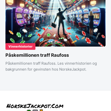
Vinnerhistorier
Påskemillionen traff Raufoss
Påskemillionen traff Raufoss. Les vinnerhistorien og
bakgrunnen for gevinsten hos NorskeJackpot.