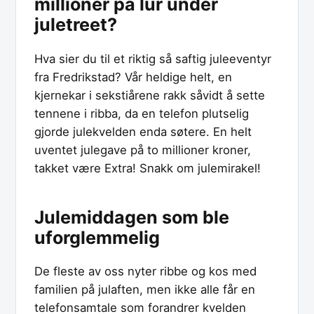
millioner på lur under
juletreet?
Hva sier du til et riktig så saftig juleeventyr
fra Fredrikstad? Vår heldige helt, en
kjernekar i sekstiårene rakk såvidt å sette
tennene i ribba, da en telefon plutselig
gjorde julekvelden enda søtere. En helt
uventet julegave på to millioner kroner,
takket være Extra! Snakk om julemirakel!
Julemiddagen som ble
uforglemmelig
De fleste av oss nyter ribbe og kos med
familien på julaften, men ikke alle får en
telefonsamtale som forandrer kvelden