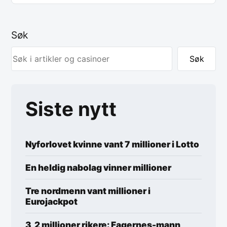
Søk
Søk
Siste nytt
Nyforlovet kvinne vant 7 millioner i Lotto
En heldig nabolag vinner millioner
Tre nordmenn vant millioner i
Eurojackpot
3,2 millioner rikere: Fagernes-mann