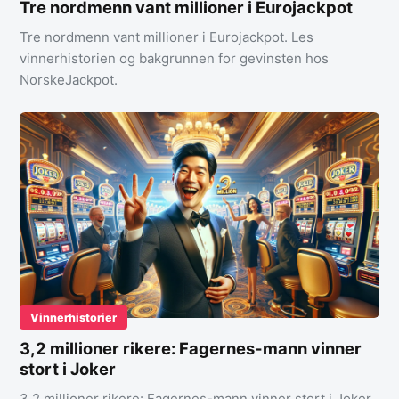
Tre nordmenn vant millioner i Eurojackpot
Tre nordmenn vant millioner i Eurojackpot. Les
vinnerhistorien og bakgrunnen for gevinsten hos
NorskeJackpot.
Vinnerhistorier
3,2 millioner rikere: Fagernes-mann vinner
stort i Joker
3,2 millioner rikere: Fagernes-mann vinner stort i Joker.