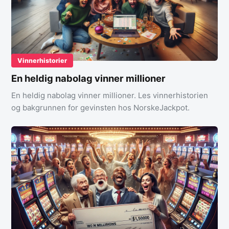
Vinnerhistorier
En heldig nabolag vinner millioner
En heldig nabolag vinner millioner. Les vinnerhistorien
og bakgrunnen for gevinsten hos NorskeJackpot.