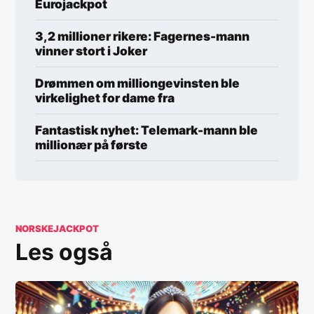
Eurojackpot
3,2 millioner rikere: Fagernes-mann
vinner stort i Joker
Drømmen om milliongevinsten ble
virkelighet for dame fra
Fantastisk nyhet: Telemark-mann ble
millionær på første
NORSKEJACKPOT
Les også