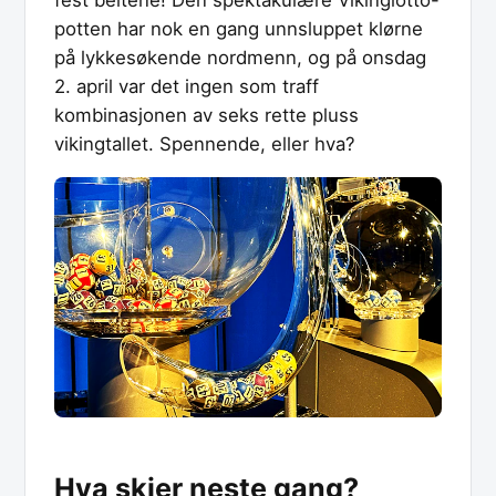
potten har nok en gang unnsluppet klørne
på lykkesøkende nordmenn, og på onsdag
2. april var det ingen som traff
kombinasjonen av seks rette pluss
vikingtallet. Spennende, eller hva?
Hva skjer neste gang?