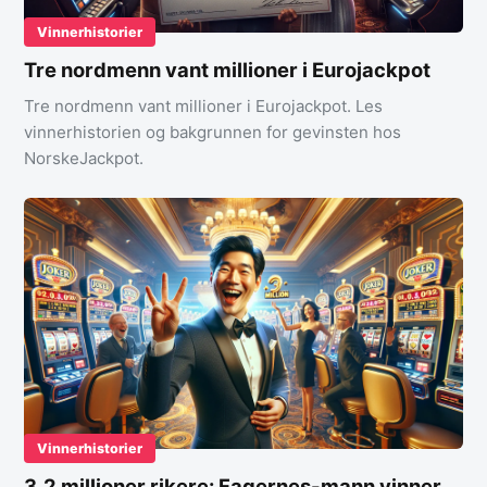
Vinnerhistorier
Tre nordmenn vant millioner i Eurojackpot
Tre nordmenn vant millioner i Eurojackpot. Les
vinnerhistorien og bakgrunnen for gevinsten hos
NorskeJackpot.
Vinnerhistorier
3,2 millioner rikere: Fagernes-mann vinner