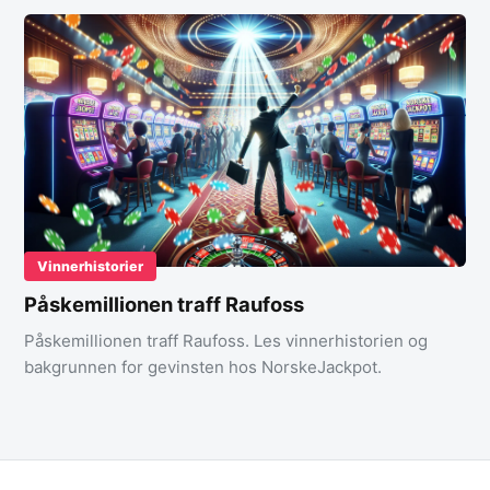
Vinnerhistorier
Påskemillionen traff Raufoss
Påskemillionen traff Raufoss. Les vinnerhistorien og
bakgrunnen for gevinsten hos NorskeJackpot.