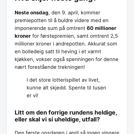
Neste onsdag
, den 9. april, kommer
premiepotten til å buldre videre med en
imponerende sum på omtrent
60 millioner
kroner
for førstepremien, samt omtrent 2,5
millioner kroner i andrepotten. Akkurat som
en bolledeig satt til heving i et varmt
kjøkken, vokser også spenningen for denne
nært forestående trekningen!
I det store lotterispillet av livet,
kunne alt skjedd. Spente til tusen
er vi!
Litt om den forrige rundens heldige,
eller skal vi si uheldige, utfall?
Den første onsdagen i april så ingen vinnere