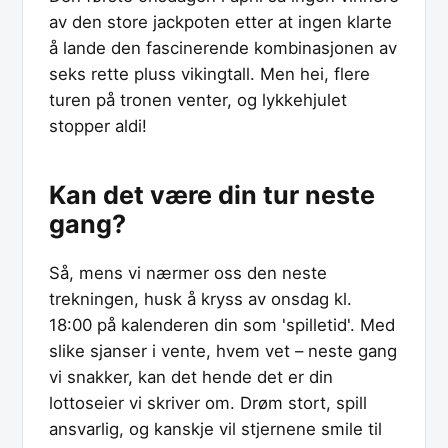
av den store jackpoten etter at ingen klarte
å lande den fascinerende kombinasjonen av
seks rette pluss vikingtall. Men hei, flere
turen på tronen venter, og lykkehjulet
stopper aldi!
Kan det være din tur neste
gang?
Så, mens vi nærmer oss den neste
trekningen, husk å kryss av onsdag kl.
18:00 på kalenderen din som 'spilletid'. Med
slike sjanser i vente, hvem vet – neste gang
vi snakker, kan det hende det er din
lottoseier vi skriver om. Drøm stort, spill
ansvarlig, og kanskje vil stjernene smile til