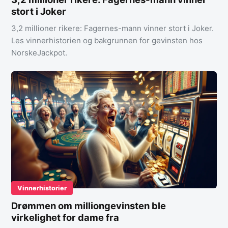
stort i Joker
3,2 millioner rikere: Fagernes-mann vinner stort i Joker.
Les vinnerhistorien og bakgrunnen for gevinsten hos
NorskeJackpot.
Vinnerhistorier
Drømmen om milliongevinsten ble
virkelighet for dame fra