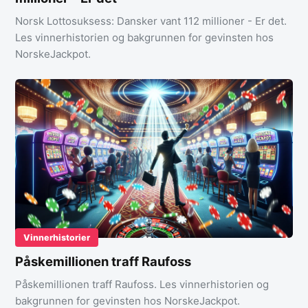
Norsk Lottosuksess: Dansker vant 112 millioner - Er det.
Les vinnerhistorien og bakgrunnen for gevinsten hos
NorskeJackpot.
Vinnerhistorier
Påskemillionen traff Raufoss
Påskemillionen traff Raufoss. Les vinnerhistorien og
bakgrunnen for gevinsten hos NorskeJackpot.