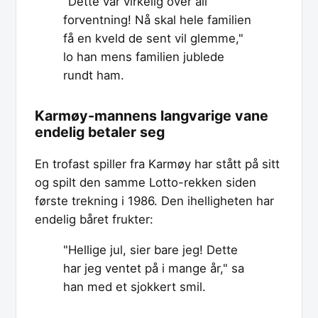
"Dette var virkelig over all
forventning! Nå skal hele familien
få en kveld de sent vil glemme,"
lo han mens familien jublede
rundt ham.
Karmøy-mannens langvarige vane
endelig betaler seg
En trofast spiller fra Karmøy har stått på sitt
og spilt den samme Lotto-rekken siden
første trekning i 1986. Den ihelligheten har
endelig båret frukter:
"Hellige jul, sier bare jeg! Dette
har jeg ventet på i mange år," sa
han med et sjokkert smil.