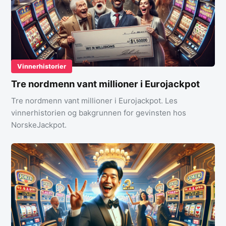
Vinnerhistorier
Tre nordmenn vant millioner i Eurojackpot
Tre nordmenn vant millioner i Eurojackpot. Les
vinnerhistorien og bakgrunnen for gevinsten hos
NorskeJackpot.