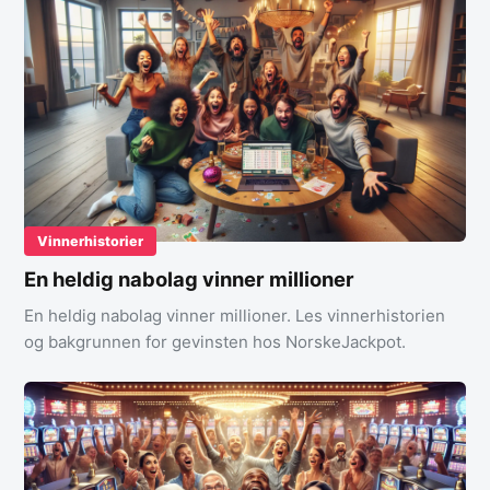
Vinnerhistorier
En heldig nabolag vinner millioner
En heldig nabolag vinner millioner. Les vinnerhistorien
og bakgrunnen for gevinsten hos NorskeJackpot.