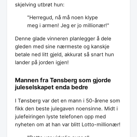
skjelving utbrøt hun:
"Herregud, nå må noen klype
meg i armen! Jeg er jo millionær!"
Denne glade vinneren planlegger å dele
gleden med sine nærmeste og kanskje
betale ned litt gjeld, akkurat så snart hun
lander på jorden igjen!
Mannen fra Tønsberg som gjorde
juleselskapet enda bedre
I Tønsberg var det en mann i 50-årene som
fikk den beste julegaven noensinne. Midt i
julefeiringen lyste telefonen opp med
nyheten om at han var blitt Lotto-millionær!