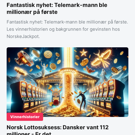
Fantastisk nyhet: Telemark-mann ble
millionær på første
Fantastisk nyhet: Telemark-mann ble millionær på første.
Les vinnerhistorien og bakgrunnen for gevinsten hos
NorskeJackpot.
Vinnerhistorier
Norsk Lottosuksess: Dansker vant 112
millioner - Er det