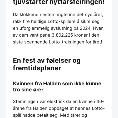
tjuvstarter nyttårsfeiringen!
Da klokkene nesten ringte inn det nye året,
rakk fire heldige Lotto-spillere å sikre seg
en uforglemmelig avslutning på 2024. Hver
av dem vant pene 3,802,225 kroner i den
siste spennende Lotto-trekningen for året!
En fest av følelser og
fremtidsplaner
Kvinnen fra Halden som ikke kunne
tro sine ører
Stemningen var elektrisk da en kvinne i 40-
årene fra Halden oppdaget at hennes Lotto-
spill hadde betalt seg. Med tårer og