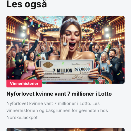
Les også
Vinnerhistorier
Nyforlovet kvinne vant 7 millioner i Lotto
Nyforlovet kvinne vant 7 millioner i Lotto. Les
vinnerhistorien og bakgrunnen for gevinsten hos
NorskeJackpot.