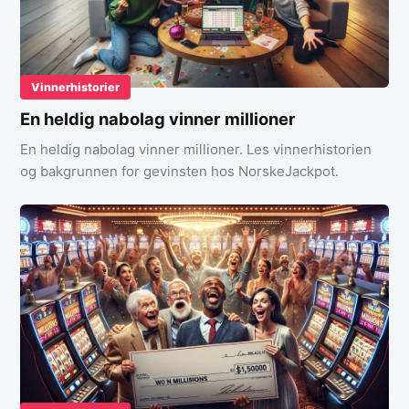
Vinnerhistorier
En heldig nabolag vinner millioner
En heldig nabolag vinner millioner. Les vinnerhistorien
og bakgrunnen for gevinsten hos NorskeJackpot.