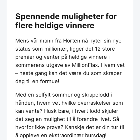
Spennende muligheter for
flere heldige vinnere
Mens vår mann fra Horten nå nyter sin nye
status som millionær, ligger det 12 store
premier og venter på heldige vinnere i
sommerens utgave av MillionFlax. Hvem vet
– neste gang kan det være du som skraper
deg til en formue!
Med en solfylt sommer og skrapelodd i
hånden, hvem vet hvilke overraskelser som
kan vente? Husk bare, i hvert lodd skjuler
det seg en mulighet til å forandre livet. Så
hvorfor ikke prøve? Kanskje det er din tur til
å oppleve en ekstraordinær bursdag!