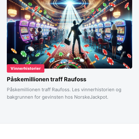
Vinnerhistorier
Påskemillionen traff Raufoss
Påskemillionen traff Raufoss. Les vinnerhistorien og
bakgrunnen for gevinsten hos NorskeJackpot.