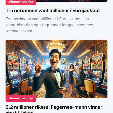
Vinnerhistorier
Tre nordmenn vant millioner i Eurojackpot
Tre nordmenn vant millioner i Eurojackpot. Les
vinnerhistorien og bakgrunnen for gevinsten hos
NorskeJackpot.
Vinnerhistorier
3,2 millioner rikere: Fagernes-mann vinner
stort i Joker