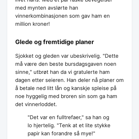
med mynten avslørte han
vinnerkombinasjonen som gav ham en
million kroner!
Glede og fremtidige planer
Sjokket og gleden var ubeskrivelig. "Dette
må være den beste bursdagsgaven noen
sinne," utbrøt han da vi gratulerte ham
dagen etter seieren. Han deler nå planer om
å betale ned litt lån og kanskje spleise på
noe hyggelig med broren sin som ga ham
det vinnerloddet.
"Det var en fulltrefaer," sa han og
lo hjertelig. "Tenk at et lite stykke
papir kan forandre så mye!"