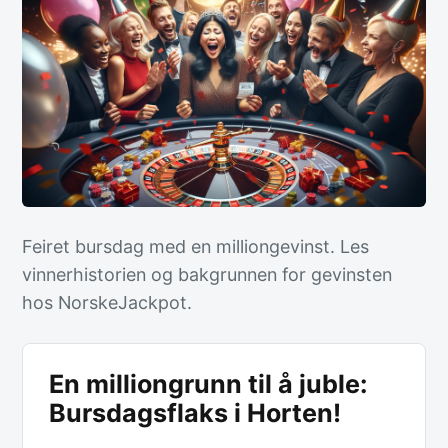
Feiret bursdag med en milliongevinst. Les
vinnerhistorien og bakgrunnen for gevinsten
hos NorskeJackpot.
En milliongrunn til å juble:
Bursdagsflaks i Horten!