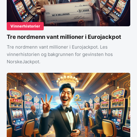
Vinnerhistorier
Tre nordmenn vant millioner i Eurojackpot
Tre nordmenn vant millioner i Eurojackpot. Les
vinnerhistorien og bakgrunnen for gevinsten hos
NorskeJackpot.