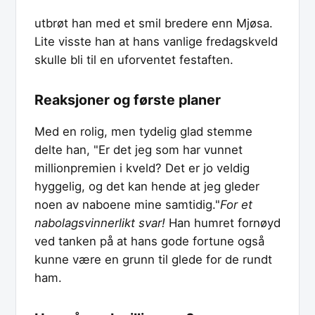
utbrøt han med et smil bredere enn Mjøsa.
Lite visste han at hans vanlige fredagskveld
skulle bli til en uforventet festaften.
Reaksjoner og første planer
Med en rolig, men tydelig glad stemme
delte han, "Er det jeg som har vunnet
millionpremien i kveld? Det er jo veldig
hyggelig, og det kan hende at jeg gleder
noen av naboene mine samtidig."
For et
nabolagsvinnerlikt svar!
Han humret fornøyd
ved tanken på at hans gode fortune også
kunne være en grunn til glede for de rundt
ham.