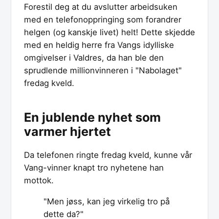
Forestil deg at du avslutter arbeidsuken
med en telefonoppringing som forandrer
helgen (og kanskje livet) helt! Dette skjedde
med en heldig herre fra Vangs idylliske
omgivelser i Valdres, da han ble den
sprudlende millionvinneren i "Nabolaget"
fredag kveld.
En jublende nyhet som
varmer hjertet
Da telefonen ringte fredag kveld, kunne vår
Vang-vinner knapt tro nyhetene han
mottok.
"Men jøss, kan jeg virkelig tro på
dette da?"