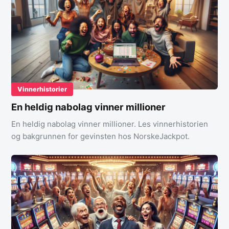
Vinnerhistorier
En heldig nabolag vinner millioner
En heldig nabolag vinner millioner. Les vinnerhistorien
og bakgrunnen for gevinsten hos NorskeJackpot.