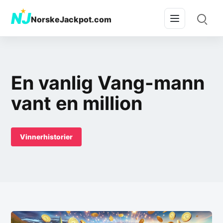
★
NJ
NorskeJackpot.com
En vanlig Vang-mann
vant en million
Vinnerhistorier