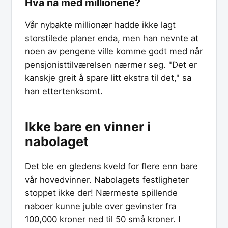
Hva nå med millionene?
Vår nybakte millionær hadde ikke lagt
storstilede planer enda, men han nevnte at
noen av pengene ville komme godt med når
pensjonisttilværelsen nærmer seg. "Det er
kanskje greit å spare litt ekstra til det," sa
han ettertenksomt.
Ikke bare en vinner i
nabolaget
Det ble en gledens kveld for flere enn bare
vår hovedvinner. Nabolagets festligheter
stoppet ikke der! Nærmeste spillende
naboer kunne juble over gevinster fra
100,000 kroner ned til 50 små kroner. I