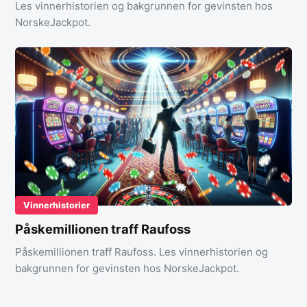
Les vinnerhistorien og bakgrunnen for gevinsten hos
NorskeJackpot.
Vinnerhistorier
Påskemillionen traff Raufoss
Påskemillionen traff Raufoss. Les vinnerhistorien og
bakgrunnen for gevinsten hos NorskeJackpot.