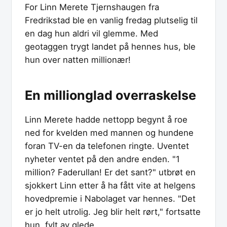
For Linn Merete Tjernshaugen fra
Fredrikstad ble en vanlig fredag plutselig til
en dag hun aldri vil glemme. Med
geotaggen trygt landet på hennes hus, ble
hun over natten millionær!
En millionglad overraskelse
Linn Merete hadde nettopp begynt å roe
ned for kvelden med mannen og hundene
foran TV-en da telefonen ringte. Uventet
nyheter ventet på den andre enden. "1
million? Faderullan! Er det sant?" utbrøt en
sjokkert Linn etter å ha fått vite at helgens
hovedpremie i Nabolaget var hennes. "Det
er jo helt utrolig. Jeg blir helt rørt," fortsatte
hun, fylt av glede.