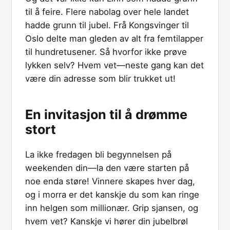
til å feire. Flere nabolag over hele landet
hadde grunn til jubel. Frå Kongsvinger til
Oslo delte man gleden av alt fra femtilapper
til hundretusener. Så hvorfor ikke prøve
lykken selv? Hvem vet—neste gang kan det
være din adresse som blir trukket ut!
En invitasjon til å drømme
stort
La ikke fredagen bli begynnelsen på
weekenden din—la den være starten på
noe enda støre! Vinnere skapes hver dag,
og i morra er det kanskje du som kan ringe
inn helgen som millionær. Grip sjansen, og
hvem vet? Kanskje vi hører din jubelbrøl