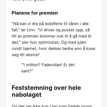
Planene for premien
"Nå kan vi dra på bobilferie til våren i alle
fall," ler Linn. "Vi driver og pusser opp, så
litt av premien kommer nok til å gå med til
det," sier hun optimistisk. Og med julen
rundt hjørnet, hvor dekker bedre enn å kose
seg litt ekstra?
"1 million? Faderullan! Er det
sant?"
Feststemning over hele
nabolaget
Og det var ikke kun Linn som hadde grunn