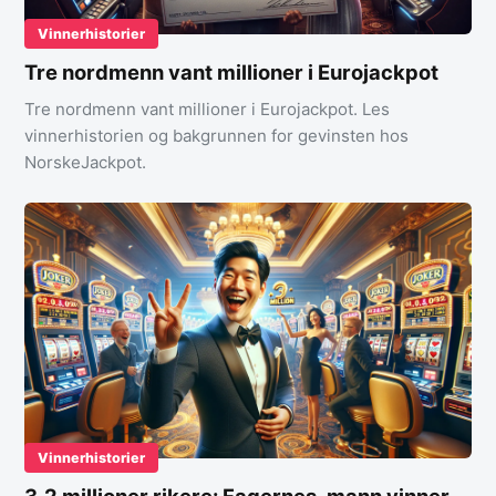
Vinnerhistorier
Tre nordmenn vant millioner i Eurojackpot
Tre nordmenn vant millioner i Eurojackpot. Les
vinnerhistorien og bakgrunnen for gevinsten hos
NorskeJackpot.
Vinnerhistorier
3,2 millioner rikere: Fagernes-mann vinner