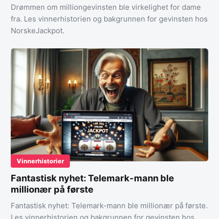
Drømmen om milliongevinsten ble virkelighet for dame
fra. Les vinnerhistorien og bakgrunnen for gevinsten hos
NorskeJackpot.
Vinnerhistorier
Fantastisk nyhet: Telemark-mann ble
millionær på første
Fantastisk nyhet: Telemark-mann ble millionær på første.
Les vinnerhistorien og bakgrunnen for gevinsten hos