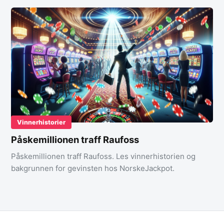
Vinnerhistorier
Påskemillionen traff Raufoss
Påskemillionen traff Raufoss. Les vinnerhistorien og
bakgrunnen for gevinsten hos NorskeJackpot.