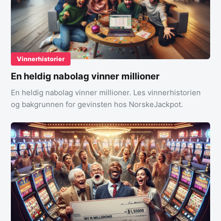
Vinnerhistorier
En heldig nabolag vinner millioner
En heldig nabolag vinner millioner. Les vinnerhistorien
og bakgrunnen for gevinsten hos NorskeJackpot.