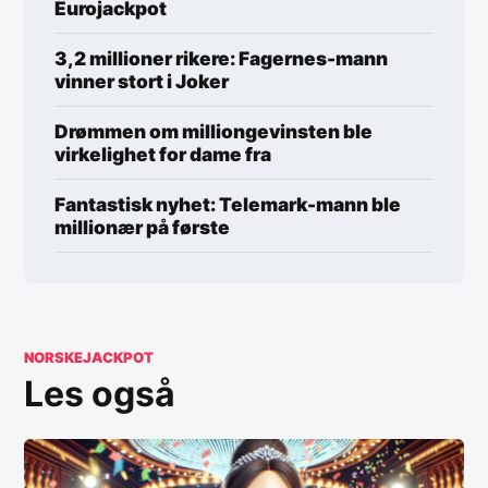
Eurojackpot
3,2 millioner rikere: Fagernes-mann
vinner stort i Joker
Drømmen om milliongevinsten ble
virkelighet for dame fra
Fantastisk nyhet: Telemark-mann ble
millionær på første
NORSKEJACKPOT
Les også