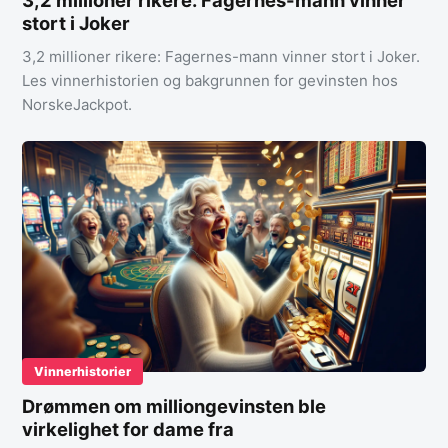
stort i Joker
3,2 millioner rikere: Fagernes-mann vinner stort i Joker.
Les vinnerhistorien og bakgrunnen for gevinsten hos
NorskeJackpot.
Vinnerhistorier
Drømmen om milliongevinsten ble
virkelighet for dame fra