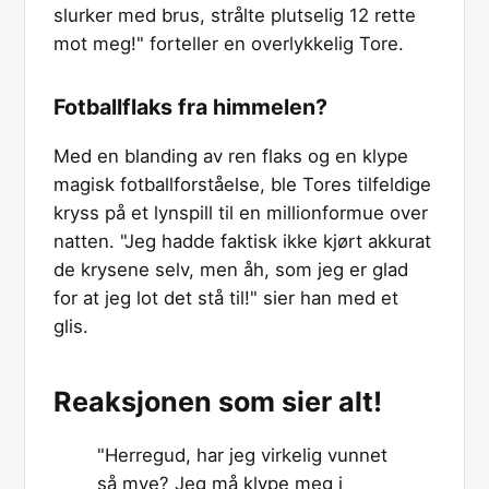
slurker med brus, strålte plutselig 12 rette
mot meg!" forteller en overlykkelig Tore.
Fotballflaks fra himmelen?
Med en blanding av ren flaks og en klype
magisk fotballforståelse, ble Tores tilfeldige
kryss på et lynspill til en millionformue over
natten. "Jeg hadde faktisk ikke kjørt akkurat
de krysene selv, men åh, som jeg er glad
for at jeg lot det stå til!" sier han med et
glis.
Reaksjonen som sier alt!
"Herregud, har jeg virkelig vunnet
så mye? Jeg må klype meg i