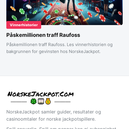
Vinnerhistorier
Påskemillionen traff Raufoss
Påskemillionen traff Raufoss. Les vinnerhistorien og
bakgrunnen for gevinsten hos NorskeJackpot.
NorskeJackpot samler guider, resultater og
casinoomtaler for norske jackpotspillere.