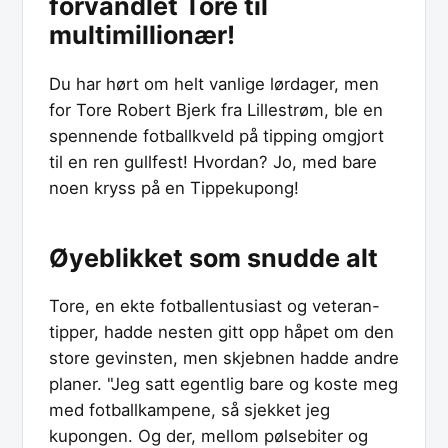
forvandlet Tore til
multimillionær!
Du har hørt om helt vanlige lørdager, men
for Tore Robert Bjerk fra Lillestrøm, ble en
spennende fotballkveld på tipping omgjort
til en ren gullfest! Hvordan? Jo, med bare
noen kryss på en Tippekupong!
Øyeblikket som snudde alt
Tore, en ekte fotballentusiast og veteran-
tipper, hadde nesten gitt opp håpet om den
store gevinsten, men skjebnen hadde andre
planer. "Jeg satt egentlig bare og koste meg
med fotballkampene, så sjekket jeg
kupongen. Og der, mellom pølsebiter og