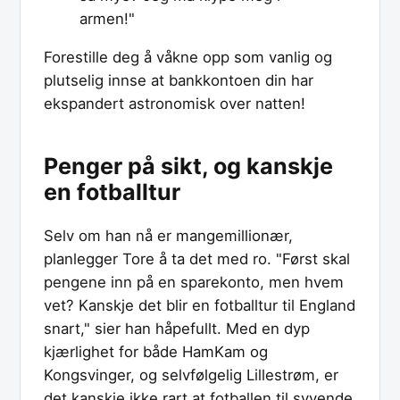
armen!"
Forestille deg å våkne opp som vanlig og
plutselig innse at bankkontoen din har
ekspandert astronomisk over natten!
Penger på sikt, og kanskje
en fotballtur
Selv om han nå er mangemillionær,
planlegger Tore å ta det med ro. "Først skal
pengene inn på en sparekonto, men hvem
vet? Kanskje det blir en fotballtur til England
snart," sier han håpefullt. Med en dyp
kjærlighet for både HamKam og
Kongsvinger, og selvfølgelig Lillestrøm, er
det kanskje ikke rart at fotballen til syvende