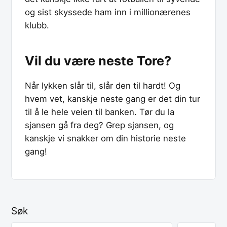
og sist skyssede ham inn i millionærenes
klubb.
Vil du være neste Tore?
Når lykken slår til, slår den til hardt! Og
hvem vet, kanskje neste gang er det din tur
til å le hele veien til banken. Tør du la
sjansen gå fra deg? Grep sjansen, og
kanskje vi snakker om din historie neste
gang!
Søk