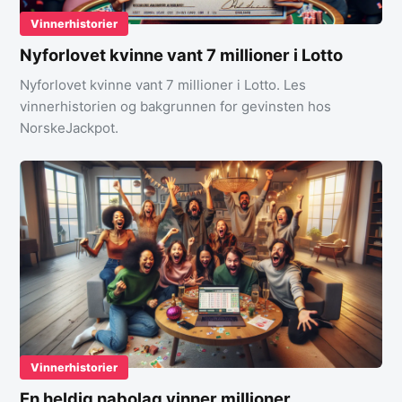
Vinnerhistorier
Nyforlovet kvinne vant 7 millioner i Lotto
Nyforlovet kvinne vant 7 millioner i Lotto. Les
vinnerhistorien og bakgrunnen for gevinsten hos
NorskeJackpot.
Vinnerhistorier
En heldig nabolag vinner millioner