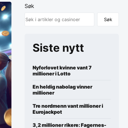
Søk
Søk
Siste nytt
Nyforlovet kvinne vant 7
millioner i Lotto
En heldig nabolag vinner
millioner
Tre nordmenn vant millioner i
Eurojackpot
3,2 millioner rikere: Fagernes-