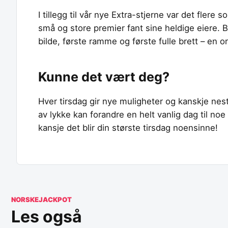
I tillegg til vår nye Extra-stjerne var det fle
små og store premier fant sine heldige eiere. B
bilde, første ramme og første fulle brett – en 
Kunne det vært deg?
Hver tirsdag gir nye muligheter og kanskje neste
av lykke kan forandre en helt vanlig dag til no
kansje det blir din største tirsdag noensinne!
NORSKEJACKPOT
Les også