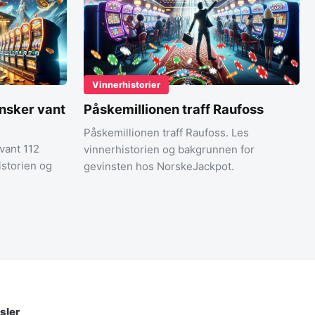
Vinnerhistorier
nsker vant
Påskemillionen traff Raufoss
Påskemillionen traff Raufoss. Les
vant 112
vinnerhistorien og bakgrunnen for
istorien og
gevinsten hos NorskeJackpot.
s
sler