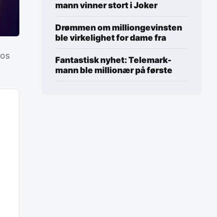
mann vinner stort i Joker
Drømmen om milliongevinsten
ble virkelighet for dame fra
hos
Fantastisk nyhet: Telemark-
mann ble millionær på første