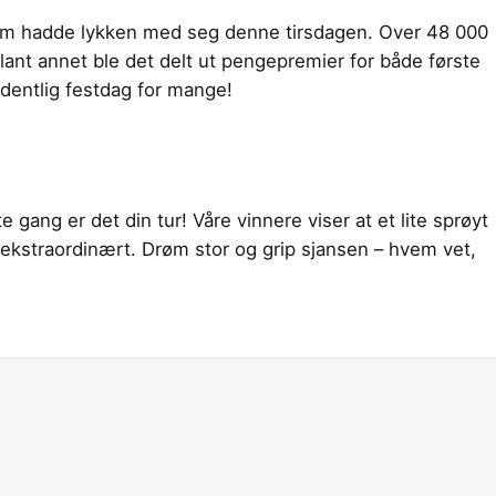
re som hadde lykken med seg denne tirsdagen. Over 48 000
lant annet ble det delt ut pengepremier for både første
ordentlig festdag for mange!
 gang er det din tur! Våre vinnere viser at et lite sprøyt
e ekstraordinært. Drøm stor og grip sjansen – hvem vet,