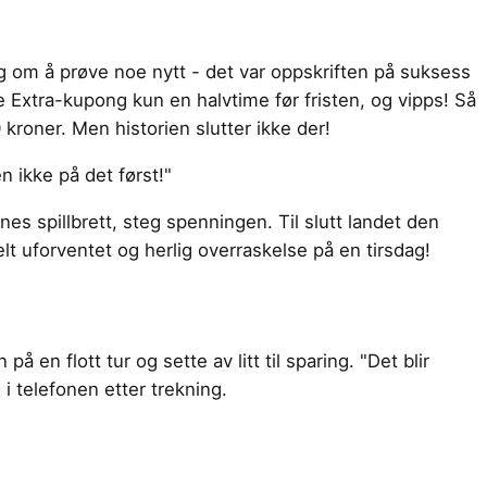
 om å prøve noe nytt - det var oppskriften på suksess
ste Extra-kupong kun en halvtime før fristen, og vipps! Så
kroner. Men historien slutter ikke der!
n ikke på det først!"
s spillbrett, steg spenningen. Til slutt landet den
t uforventet og herlig overraskelse på en tirsdag!
å en flott tur og sette av litt til sparing. "Det blir
 i telefonen etter trekning.