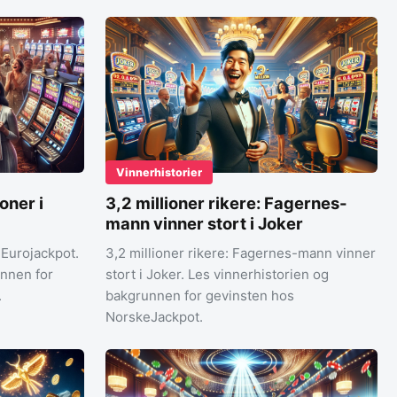
Vinnerhistorier
oner i
3,2 millioner rikere: Fagernes-
mann vinner stort i Joker
 Eurojackpot.
3,2 millioner rikere: Fagernes-mann vinner
unnen for
stort i Joker. Les vinnerhistorien og
.
bakgrunnen for gevinsten hos
NorskeJackpot.