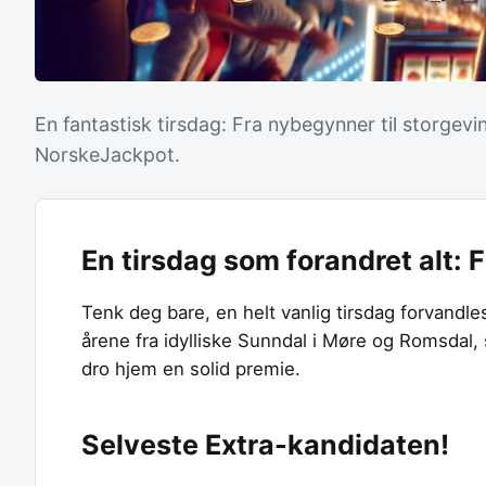
En fantastisk tirsdag: Fra nybegynner til storgev
NorskeJackpot.
En tirsdag som forandret alt: F
Tenk deg bare, en helt vanlig tirsdag forvandles
årene fra idylliske Sunndal i Møre og Romsdal
dro hjem en solid premie.
Selveste Extra-kandidaten!