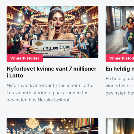
Vinnerhistorier
Vinnerhistor
Nyforlovet kvinne vant 7 millioner
En heldig 
i Lotto
En heldig nab
Nyforlovet kvinne vant 7 millioner i Lotto.
vinnerhistor
Les vinnerhistorien og bakgrunnen for
gevinsten ho
gevinsten hos NorskeJackpot.