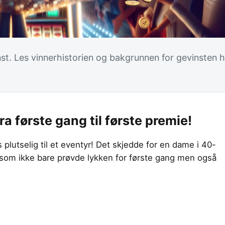
inst. Les vinnerhistorien og bakgrunnen for gevinsten 
ra første gang til første premie!
 plutselig til et eventyr! Det skjedde for en dame i 40-
, som ikke bare prøvde lykken for første gang men også