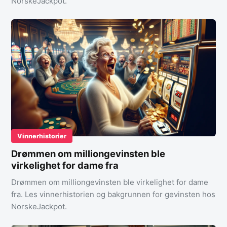
NorskeJackpot.
Vinnerhistorier
Drømmen om milliongevinsten ble
virkelighet for dame fra
Drømmen om milliongevinsten ble virkelighet for dame
fra. Les vinnerhistorien og bakgrunnen for gevinsten hos
NorskeJackpot.