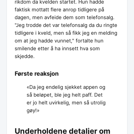
rikdom da kvelden startet. Hun hadde
faktisk mottatt flere anrop tidligere på
dagen, men avfeide dem som telefonsalg.
"Jeg trodde det var telefonsalg da du ringte
tidligere i kveld, men så fikk jeg en melding
om at jeg hadde vunnet," fortalte hun
smilende etter å ha innsett hva som
skjedde.
Første reaksjon
«Da jeg endelig sjekket appen og
så beløpet, ble jeg helt paff. Det
er jo helt uvirkelig, men så utrolig
gøy!»
Underholdene detaljer om