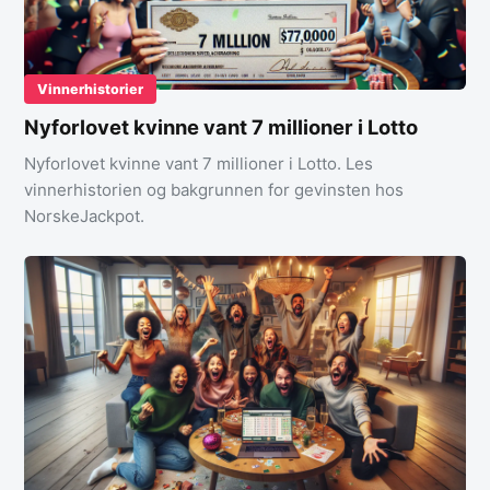
Vinnerhistorier
Nyforlovet kvinne vant 7 millioner i Lotto
Nyforlovet kvinne vant 7 millioner i Lotto. Les
vinnerhistorien og bakgrunnen for gevinsten hos
NorskeJackpot.