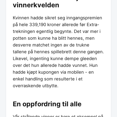
vinnerkvelden
Kvinnen hadde sikret seg inngangspremien
på hele 339,190 kroner allerede før Extra-
trekningen egentlig begynte. Det var mer i
potten som kunne ha blitt hennes, men
desverre matchet ingen av de trukne
tallene på hennes spillebrett denne gangen.
Likevel, ingenting kunne dempe gleeden
over det hun allerede hadde vunnet. Hun
hadde kjøpt kupongen via mobilen - en
enkel handling som resulterte i et
overraskende utbytte.
En oppfordring til alle
Vår strålende vinner er bare et eksempel på