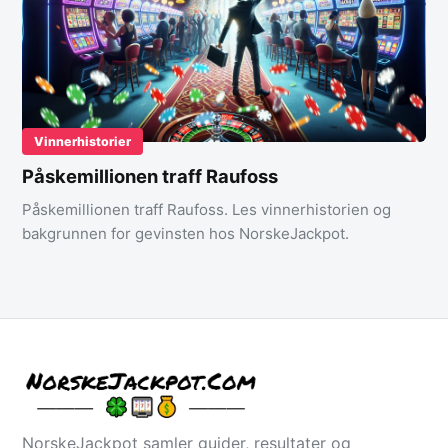
Vinnerhistorier
Påskemillionen traff Raufoss
Påskemillionen traff Raufoss. Les vinnerhistorien og
bakgrunnen for gevinsten hos NorskeJackpot.
NorskeJackpot samler guider, resultater og