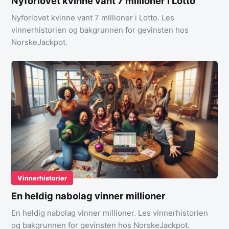
Nyforlovet kvinne vant 7 millioner i Lotto
Nyforlovet kvinne vant 7 millioner i Lotto. Les
vinnerhistorien og bakgrunnen for gevinsten hos
NorskeJackpot.
Vinnerhistorier
En heldig nabolag vinner millioner
En heldig nabolag vinner millioner. Les vinnerhistorien
og bakgrunnen for gevinsten hos NorskeJackpot.