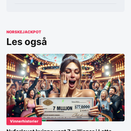
NORSKEJACKPOT
Les også
Vinnerhistorier