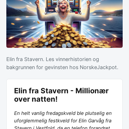
Elin fra Stavern. Les vinnerhistorien og
bakgrunnen for gevinsten hos NorskeJackpot.
Elin fra Stavern - Millionær
over natten!
En helt vanlig fredagskveld ble plutselig en
uforglemmelig festkveld for Elin Garvåg fra
Stavern i Vestfold, da en telefon forandret