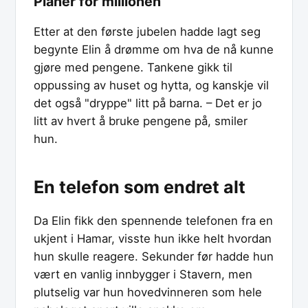
Planer for millionen
Etter at den første jubelen hadde lagt seg
begynte Elin å drømme om hva de nå kunne
gjøre med pengene. Tankene gikk til
oppussing av huset og hytta, og kanskje vil
det også "dryppe" litt på barna. – Det er jo
litt av hvert å bruke pengene på, smiler
hun.
En telefon som endret alt
Da Elin fikk den spennende telefonen fra en
ukjent i Hamar, visste hun ikke helt hvordan
hun skulle reagere. Sekunder før hadde hun
vært en vanlig innbygger i Stavern, men
plutselig var hun hovedvinneren som hele