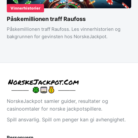
Vinnerhistorier
Påskemillionen traff Raufoss
Påskemillionen traff Raufoss. Les vinnerhistorien og
bakgrunnen for gevinsten hos NorskeJackpot.
NorskeJackpot samler guider, resultater og
casinoomtaler for norske jackpotspillere.
Spill ansvarlig. Spill om penger kan gi avhengighet.
Personvern