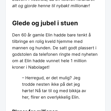
alt og gjorde henne til nybakt millionær!
Glede og jubel i stuen
Den 60 år gamle Elin hadde bare tenkt å
tilbringe en rolig kveld hjemme med
mannen og hunden. De satt godt plassert i
godstolen da telefonen ringte med nyheten
om at Elin hadde vunnet hele 1 million
kroner i Nabolaget!
– Herregud, er det mulig? Jeg
trodde nesten ikke på det jeg
hørte! Nå tar til og med bikkja av
her, flirer en overlykkelig Elin.