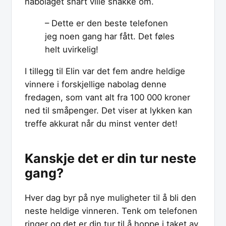
nabolaget snart ville snakke om.
– Dette er den beste telefonen
jeg noen gang har fått. Det føles
helt uvirkelig!
I tillegg til Elin var det fem andre heldige
vinnere i forskjellige nabolag denne
fredagen, som vant alt fra 100 000 kroner
ned til småpenger. Det viser at lykken kan
treffe akkurat når du minst venter det!
Kanskje det er din tur neste
gang?
Hver dag byr på nye muligheter til å bli den
neste heldige vinneren. Tenk om telefonen
ringer og det er din tur til å hoppe i taket av