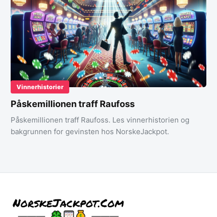
Vinnerhistorier
Påskemillionen traff Raufoss
Påskemillionen traff Raufoss. Les vinnerhistorien og
bakgrunnen for gevinsten hos NorskeJackpot.