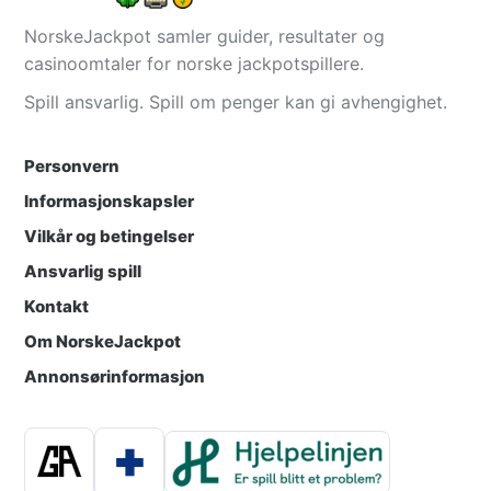
NorskeJackpot samler guider, resultater og
casinoomtaler for norske jackpotspillere.
Spill ansvarlig. Spill om penger kan gi avhengighet.
Personvern
Informasjonskapsler
Vilkår og betingelser
Ansvarlig spill
Kontakt
Om NorskeJackpot
Annonsørinformasjon