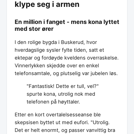
klype seg i armen
En million i fanget - mens kona lyttet
med stor ører
I den rolige bygda i Buskerud, hvor
hverdagslige sysler fylte tiden, satt et
ektepar og fordøyde kveldens overraskelse.
Vinnerlykken skjedde over en enkel
telefonsamtale, og plutselig var jubelen løs.
"Fantastisk! Dette er tull, vel?"
spurte kona, utrolig nok med
telefonen på høyttaler.
Etter en kort overtalelsesseanse ble
skepsisen byttet ut med eufori. "Utrolig.
Det er helt enormt, og passer vanvittig bra