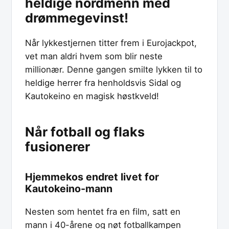
heldige nordmenn med
drømmegevinst!
Når lykkestjernen titter frem i Eurojackpot,
vet man aldri hvem som blir neste
millionær. Denne gangen smilte lykken til to
heldige herrer fra henholdsvis Sidal og
Kautokeino en magisk høstkveld!
Når fotball og flaks
fusionerer
Hjemmekos endret livet for
Kautokeino-mann
Nesten som hentet fra en film, satt en
mann i 40-årene og nøt fotballkampen