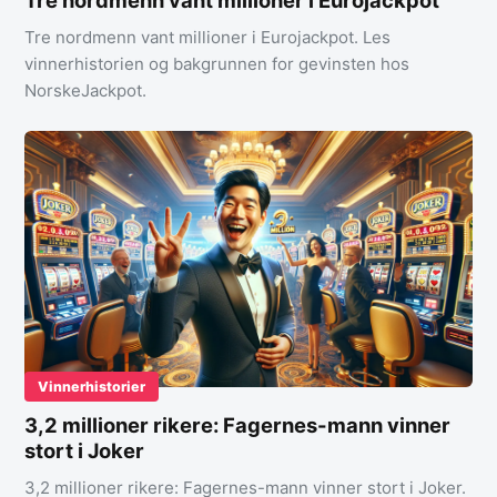
Tre nordmenn vant millioner i Eurojackpot. Les
vinnerhistorien og bakgrunnen for gevinsten hos
NorskeJackpot.
Vinnerhistorier
3,2 millioner rikere: Fagernes-mann vinner
stort i Joker
3,2 millioner rikere: Fagernes-mann vinner stort i Joker.