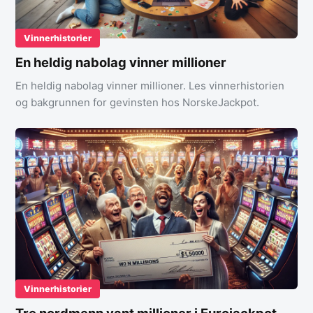
Vinnerhistorier
En heldig nabolag vinner millioner
En heldig nabolag vinner millioner. Les vinnerhistorien
og bakgrunnen for gevinsten hos NorskeJackpot.
Vinnerhistorier
Tre nordmenn vant millioner i Eurojackpot