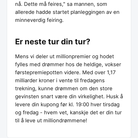
nå. Dette må feires," sa mannen, som
allerede hadde startet planleggingen av en
minneverdig feiring.
Er neste tur din tur?
Mens vi deler ut millionpremier og hodet
fylles med drømmer hos de heldige, vokser
førstepremiepotten videre. Med over 1,17
milliarder kroner i vente til fredagens
trekning, kunne drømmen om den store
gevinsten snart være din virkelighet. Husk å
levere din kupong før kl. 19:00 hver tirsdag
og fredag - hvem vet, kanskje det er din tur
til å leve ut milliondrømmene!