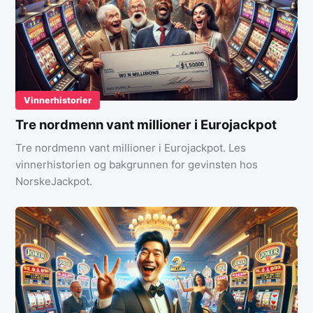
Vinnerhistorier
Tre nordmenn vant millioner i Eurojackpot
Tre nordmenn vant millioner i Eurojackpot. Les
vinnerhistorien og bakgrunnen for gevinsten hos
NorskeJackpot.