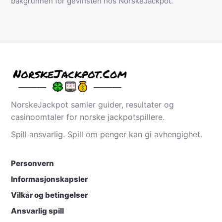
bakgrunnen for gevinsten hos NorskeJackpot.
NorskeJackpot samler guider, resultater og
casinoomtaler for norske jackpotspillere.
Spill ansvarlig. Spill om penger kan gi avhengighet.
Personvern
Informasjonskapsler
Vilkår og betingelser
Ansvarlig spill