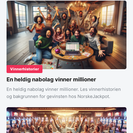
Vinnerhistorier
En heldig nabolag vinner millioner
En heldig nabolag vinner millioner. Les vinnerhistorien
og bakgrunnen for gevinsten hos NorskeJackpot.