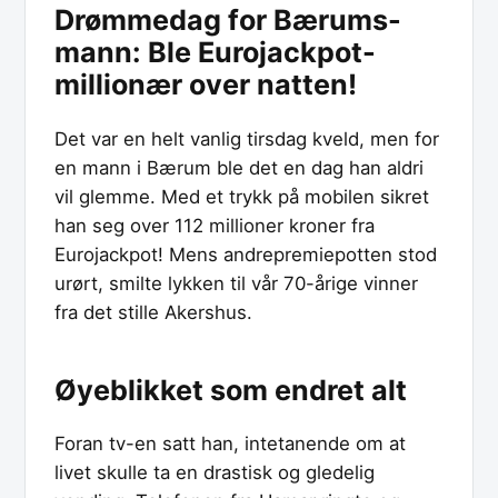
Drømmedag for Bærums-
mann: Ble Eurojackpot-
millionær over natten!
Det var en helt vanlig tirsdag kveld, men for
en mann i Bærum ble det en dag han aldri
vil glemme. Med et trykk på mobilen sikret
han seg over 112 millioner kroner fra
Eurojackpot! Mens andrepremiepotten stod
urørt, smilte lykken til vår 70-årige vinner
fra det stille Akershus.
Øyeblikket som endret alt
Foran tv-en satt han, intetanende om at
livet skulle ta en drastisk og gledelig