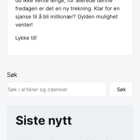
du ikke vente lenge, for allerede denne
fredagen er det en ny trekning. Klar for en
sjanse til å bli millionær? Gylden mulighet
venter!
Lykke til!
Søk
Søk
Siste nytt