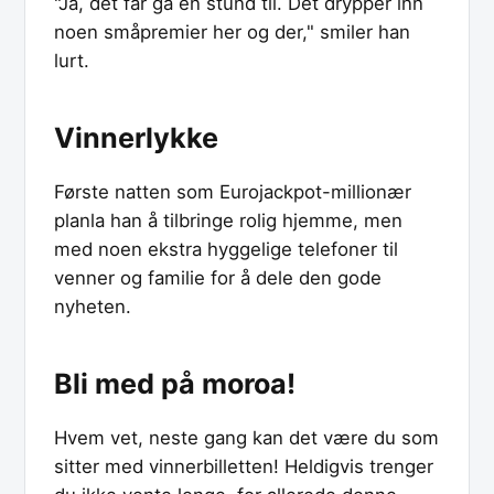
"Ja, det får gå en stund til. Det drypper inn
noen småpremier her og der," smiler han
lurt.
Vinnerlykke
Første natten som Eurojackpot-millionær
planla han å tilbringe rolig hjemme, men
med noen ekstra hyggelige telefoner til
venner og familie for å dele den gode
nyheten.
Bli med på moroa!
Hvem vet, neste gang kan det være du som
sitter med vinnerbilletten! Heldigvis trenger