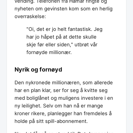
vending. Telefonen fra Hamar ringte og
nyheten om gevinsten kom som en herlig
overraskelse:
"Oi, det er jo helt fantastisk. Jeg
har jo håpet på at dette skulle
skje før eller siden," utbrøt vår
fornøyde millionær.
Nyrik og fornøyd
Den nykronede millionæren, som allerede
har en plan klar, ser for seg å kvitte seg
med boliglånet og muligens investere i en
ny leilighet. Selv om han nå er mange
kroner rikere, planlegger han fremdeles å
holde på sitt spill-abonnement.