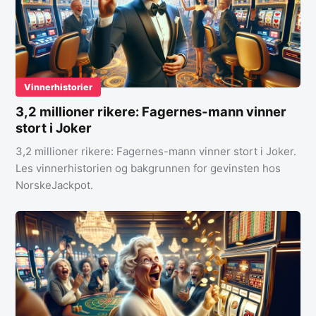
Vinnerhistorier
3,2 millioner rikere: Fagernes-mann vinner
stort i Joker
3,2 millioner rikere: Fagernes-mann vinner stort i Joker.
Les vinnerhistorien og bakgrunnen for gevinsten hos
NorskeJackpot.