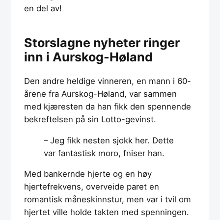
en del av!
Storslagne nyheter ringer
inn i Aurskog-Høland
Den andre heldige vinneren, en mann i 60-
årene fra Aurskog-Høland, var sammen
med kjæresten da han fikk den spennende
bekreftelsen på sin Lotto-gevinst.
– Jeg fikk nesten sjokk her. Dette
var fantastisk moro, fniser han.
Med bankernde hjerte og en høy
hjertefrekvens, overveide paret en
romantisk måneskinnstur, men var i tvil om
hjertet ville holde takten med spenningen.