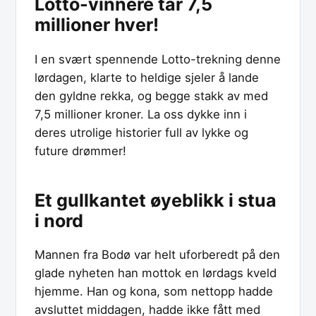
Lotto-vinnere tar 7,5
millioner hver!
I en svært spennende Lotto-trekning denne
lørdagen, klarte to heldige sjeler å lande
den gyldne rekka, og begge stakk av med
7,5 millioner kroner. La oss dykke inn i
deres utrolige historier full av lykke og
future drømmer!
Et gullkantet øyeblikk i stua
i nord
Mannen fra Bodø var helt uforberedt på den
glade nyheten han mottok en lørdags kveld
hjemme. Han og kona, som nettopp hadde
avsluttet middagen, hadde ikke fått med