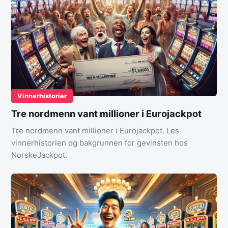
Vinnerhistorier
Tre nordmenn vant millioner i Eurojackpot
Tre nordmenn vant millioner i Eurojackpot. Les
vinnerhistorien og bakgrunnen for gevinsten hos
NorskeJackpot.