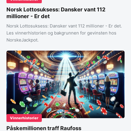
Norsk Lottosuksess: Dansker vant 112
millioner - Er det
Norsk Lottosuksess: Dansker vant 112 millioner - Er det.
Les vinnerhistorien og bakgrunnen for gevinsten hos
NorskeJackpot.
Vinnerhistorier
Påskemillionen traff Raufoss