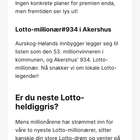
Ingen konkrete planer for premien enda,
men fremtiden ser lys ut!
Lotto-millionær#934 i Akershus
Aurskog-Hølands innbygger legger seg til
listen som den 53. millionvinneren i
kommunen, og Akershus' 934. Lotto-
millionær. Nå snakker vi om lokale Lotto-
legender!
Er du neste Lotto-
heldiggris?
Mens millionårene har strømmet inn for
våre to nyeste Lotto-millionærer, sitter
kanskje din store Lotto-drøm og venter på