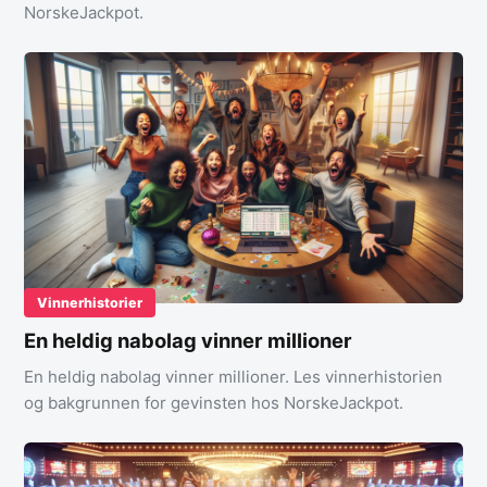
NorskeJackpot.
Vinnerhistorier
En heldig nabolag vinner millioner
En heldig nabolag vinner millioner. Les vinnerhistorien
og bakgrunnen for gevinsten hos NorskeJackpot.