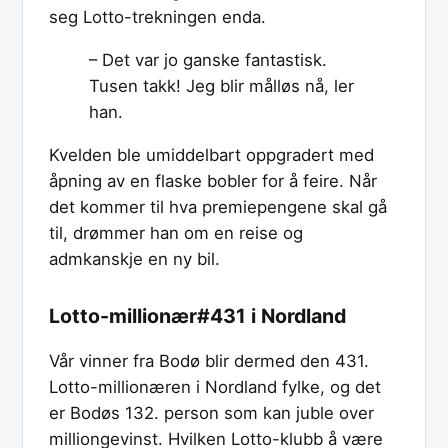
seg Lotto-trekningen enda.
– Det var jo ganske fantastisk.
Tusen takk! Jeg blir målløs nå, ler
han.
Kvelden ble umiddelbart oppgradert med
åpning av en flaske bobler for å feire. Når
det kommer til hva premiepengene skal gå
til, drømmer han om en reise og
admkanskje en ny bil.
Lotto-millionær#431 i Nordland
Vår vinner fra Bodø blir dermed den 431.
Lotto-millionæren i Nordland fylke, og det
er Bodøs 132. person som kan juble over
milliongevinst. Hvilken Lotto-klubb å være