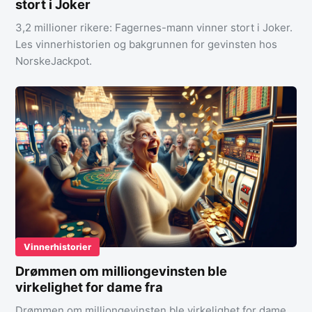
stort i Joker
3,2 millioner rikere: Fagernes-mann vinner stort i Joker.
Les vinnerhistorien og bakgrunnen for gevinsten hos
NorskeJackpot.
Vinnerhistorier
Drømmen om milliongevinsten ble
virkelighet for dame fra
Drømmen om milliongevinsten ble virkelighet for dame