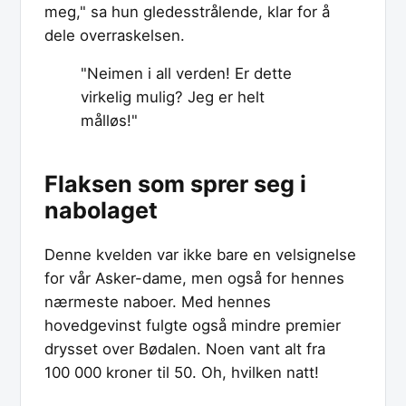
meg," sa hun gledesstrålende, klar for å
dele overraskelsen.
"Neimen i all verden! Er dette
virkelig mulig? Jeg er helt
målløs!"
Flaksen som sprer seg i
nabolaget
Denne kvelden var ikke bare en velsignelse
for vår Asker-dame, men også for hennes
nærmeste naboer. Med hennes
hovedgevinst fulgte også mindre premier
drysset over Bødalen. Noen vant alt fra
100 000 kroner til 50. Oh, hvilken natt!