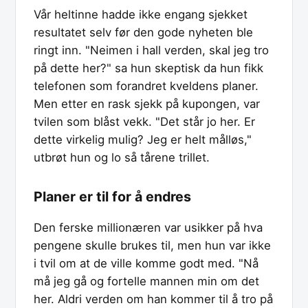
Vår heltinne hadde ikke engang sjekket
resultatet selv før den gode nyheten ble
ringt inn. "Neimen i hall verden, skal jeg tro
på dette her?" sa hun skeptisk da hun fikk
telefonen som forandret kveldens planer.
Men etter en rask sjekk på kupongen, var
tvilen som blåst vekk. "Det står jo her. Er
dette virkelig mulig? Jeg er helt målløs,"
utbrøt hun og lo så tårene trillet.
Planer er til for å endres
Den ferske millionæren var usikker på hva
pengene skulle brukes til, men hun var ikke
i tvil om at de ville komme godt med. "Nå
må jeg gå og fortelle mannen min om det
her. Aldri verden om han kommer til å tro på