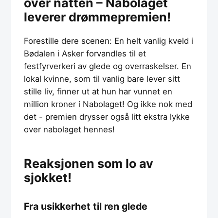
over natten – Nabolaget
leverer drømmepremien!
Forestille dere scenen: En helt vanlig kveld i
Bødalen i Asker forvandles til et
festfyrverkeri av glede og overraskelser. En
lokal kvinne, som til vanlig bare lever sitt
stille liv, finner ut at hun har vunnet en
million kroner i Nabolaget! Og ikke nok med
det - premien drysser også litt ekstra lykke
over nabolaget hennes!
Reaksjonen som lo av
sjokket!
Fra usikkerhet til ren glede