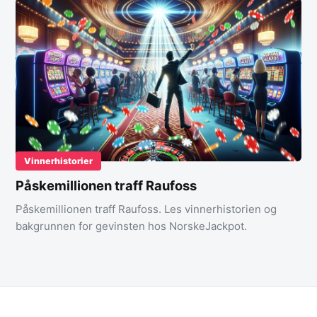
Vinnerhistorier
Påskemillionen traff Raufoss
Påskemillionen traff Raufoss. Les vinnerhistorien og
bakgrunnen for gevinsten hos NorskeJackpot.