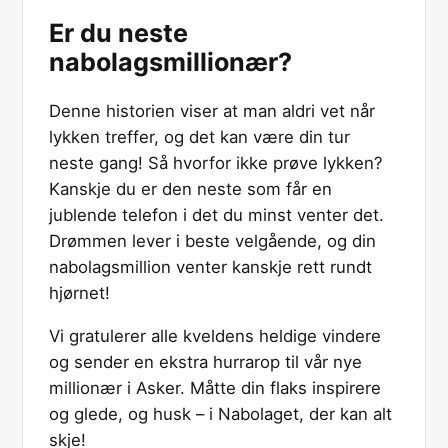
Er du neste
nabolagsmillionær?
Denne historien viser at man aldri vet når
lykken treffer, og det kan være din tur
neste gang! Så hvorfor ikke prøve lykken?
Kanskje du er den neste som får en
jublende telefon i det du minst venter det.
Drømmen lever i beste velgående, og din
nabolagsmillion venter kanskje rett rundt
hjørnet!
Vi gratulerer alle kveldens heldige vindere
og sender en ekstra hurrarop til vår nye
millionær i Asker. Måtte din flaks inspirere
og glede, og husk – i Nabolaget, der kan alt
skje!