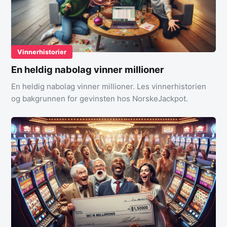
Vinnerhistorier
En heldig nabolag vinner millioner
En heldig nabolag vinner millioner. Les vinnerhistorien
og bakgrunnen for gevinsten hos NorskeJackpot.