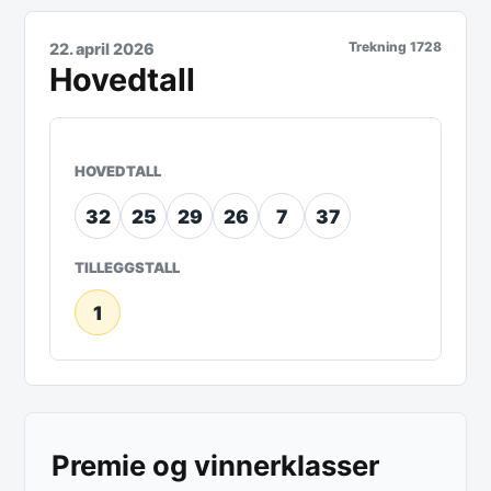
Trekning
1728
22. april 2026
Hovedtall
HOVEDTALL
32
25
29
26
7
37
TILLEGGSTALL
1
Premie og vinnerklasser