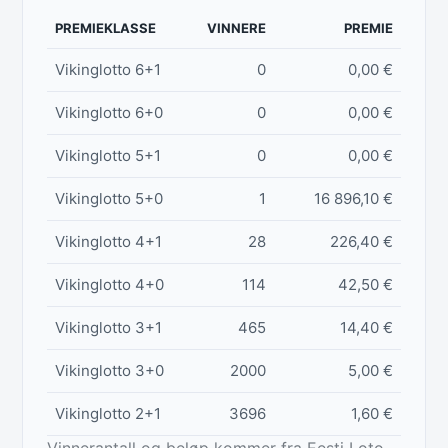
PREMIEKLASSE
VINNERE
PREMIE
Vikinglotto 6+1
0
0,00 €
Vikinglotto 6+0
0
0,00 €
Vikinglotto 5+1
0
0,00 €
Vikinglotto 5+0
1
16 896,10 €
Vikinglotto 4+1
28
226,40 €
Vikinglotto 4+0
114
42,50 €
Vikinglotto 3+1
465
14,40 €
Vikinglotto 3+0
2000
5,00 €
Vikinglotto 2+1
3696
1,60 €