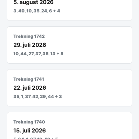
5. august 2026
3, 40, 10, 35, 24, 6 + 4
Trekning 1742
29. juli 2026
10, 44, 27, 37, 35, 13 + 5
Trekning 1741
22. juli 2026
35, 1, 37, 42, 29, 44 + 3
Trekning 1740
15. juli 2026