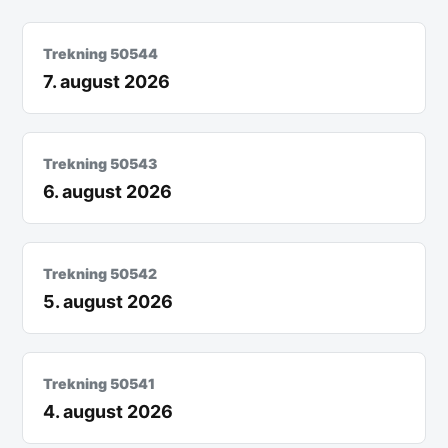
Trekning 50544
7. august 2026
Trekning 50543
6. august 2026
Trekning 50542
5. august 2026
Trekning 50541
4. august 2026