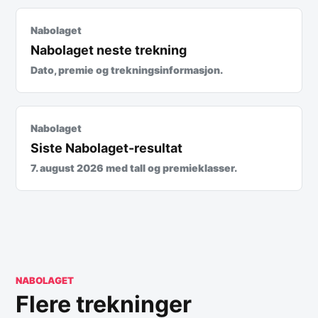
Nabolaget
Nabolaget neste trekning
Dato, premie og trekningsinformasjon.
Nabolaget
Siste Nabolaget-resultat
7. august 2026 med tall og premieklasser.
NABOLAGET
Flere trekninger