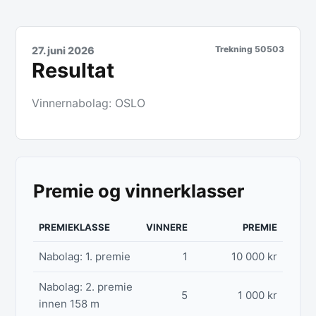
Trekning
50503
27. juni 2026
Resultat
Vinnernabolag: OSLO
Premie og vinnerklasser
PREMIEKLASSE
VINNERE
PREMIE
Nabolag: 1. premie
1
10 000 kr
Nabolag: 2. premie
5
1 000 kr
innen 158 m