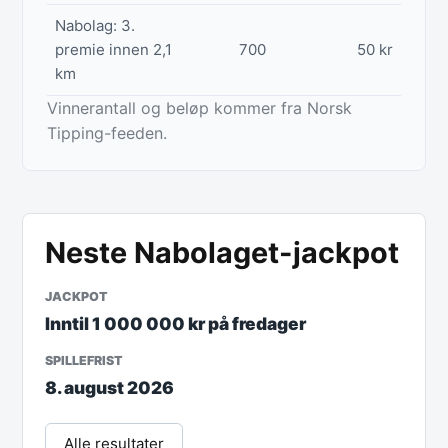
Nabolag: 3.
premie innen 2,1
700
50 kr
km
Vinnerantall og beløp kommer fra
Norsk
Tipping
-feeden.
Neste
Nabolaget
-jackpot
JACKPOT
Inntil 1 000 000 kr på fredager
SPILLEFRIST
8. august 2026
Alle resultater