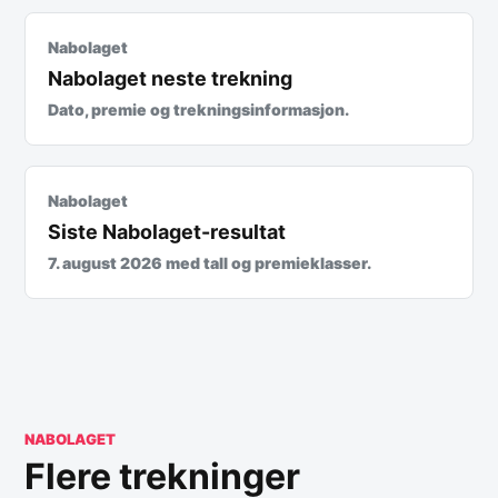
Nabolaget
Nabolaget neste trekning
Dato, premie og trekningsinformasjon.
Nabolaget
Siste Nabolaget-resultat
7. august 2026 med tall og premieklasser.
NABOLAGET
Flere trekninger