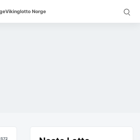
rge
Vikinglotto Norge
1572