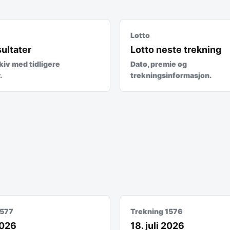
Lotto
sultater
Lotto neste trekning
kiv med tidligere
Dato, premie og
.
trekningsinformasjon.
1577
Trekning 1576
2026
18. juli 2026