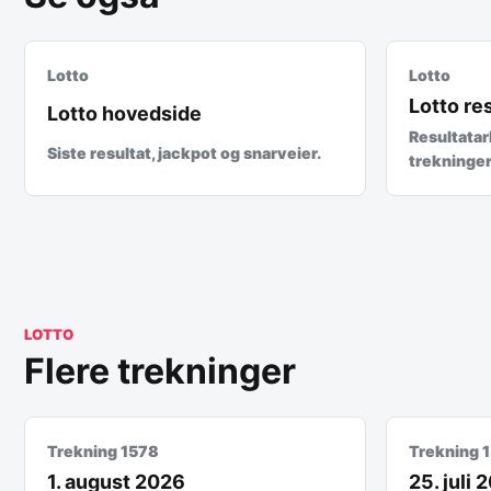
Lotto
Lotto
Lotto re
Lotto hovedside
Resultatar
Siste resultat, jackpot og snarveier.
trekninger
LOTTO
Flere trekninger
Trekning 1578
Trekning 
1. august 2026
25. juli 