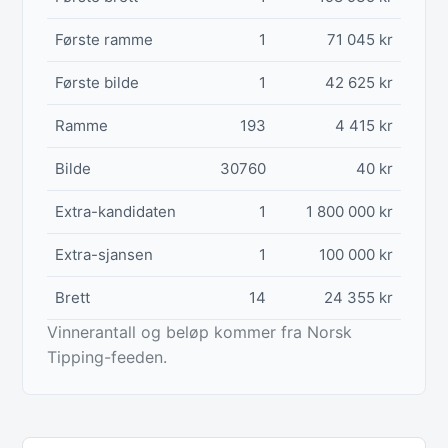
Første ramme
1
71 045 kr
Første bilde
1
42 625 kr
Ramme
193
4 415 kr
Bilde
30760
40 kr
Extra-kandidaten
1
1 800 000 kr
Extra-sjansen
1
100 000 kr
Brett
14
24 355 kr
Vinnerantall og beløp kommer fra
Norsk
Tipping
-feeden.