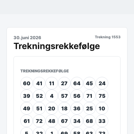
Trekning
1553
30. juni 2026
Trekningsrekkefølge
TREKNINGSREKKEFØLGE
60
41
11
27
64
45
24
39
52
4
57
56
71
75
49
51
20
18
36
25
10
61
72
48
67
34
68
33
5
32
1
69
58
63
73